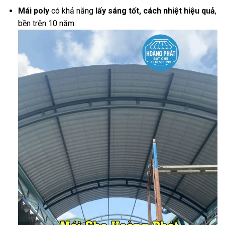
Mái poly
có khả năng
lấy sáng tốt, cách nhiệt hiệu quả
,
bền trên 10 năm.