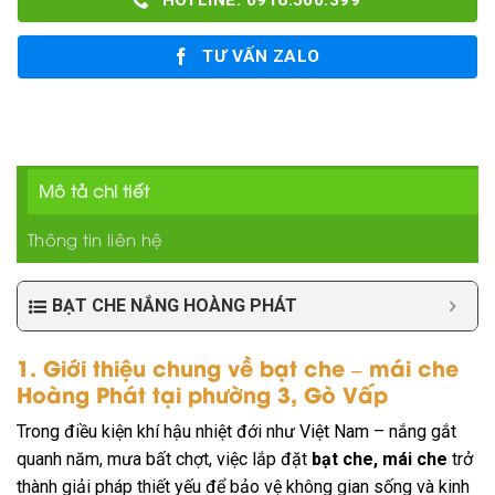
HOTLINE: 0916.500.399
TƯ VẤN ZALO
Mô tả chi tiết
Thông tin liên hệ
BẠT CHE NẮNG HOÀNG PHÁT
1. Giới thiệu chung về bạt che – mái che
Hoàng Phát tại phường 3, Gò Vấp
Trong điều kiện khí hậu nhiệt đới như Việt Nam – nắng gắt
quanh năm, mưa bất chợt, việc lắp đặt
bạt che, mái che
trở
thành giải pháp thiết yếu để bảo vệ không gian sống và kinh