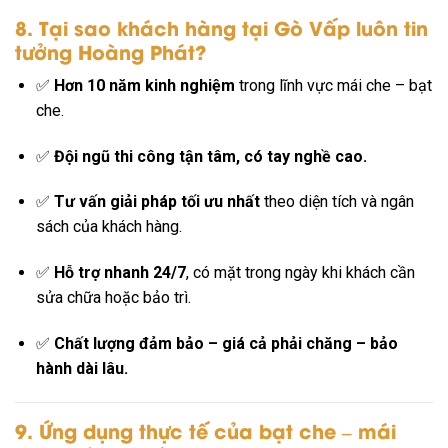
8. Tại sao khách hàng tại Gò Vấp luôn tin
tưởng Hoàng Phát?
✅
Hơn 10 năm kinh nghiệm
trong lĩnh vực mái che – bạt
che.
✅
Đội ngũ thi công tận tâm, có tay nghề cao.
✅
Tư vấn giải pháp tối ưu nhất
theo diện tích và ngân
sách của khách hàng.
✅
Hỗ trợ nhanh 24/7
, có mặt trong ngày khi khách cần
sửa chữa hoặc bảo trì.
✅
Chất lượng đảm bảo – giá cả phải chăng – bảo
hành dài lâu.
9. Ứng dụng thực tế của bạt che – mái