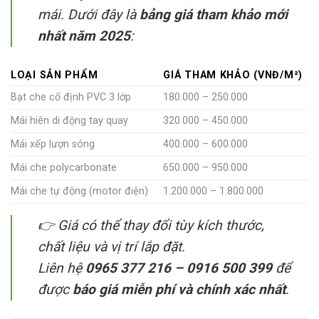
mái. Dưới đây là
bảng giá tham khảo mới
nhất năm 2025
:
LOẠI SẢN PHẨM
GIÁ THAM KHẢO (VNĐ/M²)
Bạt che cố định PVC 3 lớp
180.000 – 250.000
Mái hiên di động tay quay
320.000 – 450.000
Mái xếp lượn sóng
400.000 – 600.000
Mái che polycarbonate
650.000 – 950.000
Mái che tự động (motor điện)
1.200.000 – 1.800.000
👉 Giá có thể thay đổi tùy kích thước,
chất liệu và vị trí lắp đặt.
Liên hệ
0965 377 216 – 0916 500 399
để
được
báo giá miễn phí và chính xác nhất
.