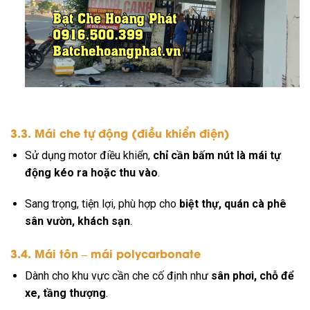
3.3. Mái che tự động (điều khiển điện)
Sử dụng motor điều khiển,
chỉ cần bấm nút là mái tự
động kéo ra hoặc thu vào
.
Sang trọng, tiện lợi, phù hợp cho
biệt thự, quán cà phê
sân vườn, khách sạn
.
3.4. Mái tôn – mái polycarbonate
Dành cho khu vực cần che cố định như
sân phơi, chỗ để
xe, tầng thượng
.