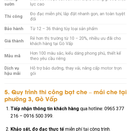
sườn
lực cao
Đo đạc miễn phí, lắp đặt nhanh gọn, an toàn tuyệt
Thi công
đối
Bảo hành
Từ 12 – 36 tháng tùy loại sản phẩm
Rẻ hơn thị trường từ 10 – 20%, nhiều ưu đãi cho
Giá thành
khách hàng tại Gò Vấp
Hơn 100 màu sắc, kiểu dáng phong phú, thiết kế
Mẫu mã
theo yêu cầu riêng
Dịch vụ
Hỗ trợ bảo dưỡng, thay vải, nâng cấp motor trọn
hậu mãi
gói
5. Quy trình thi công bạt che – mái che tại
phường 3, Gò Vấp
Tiếp nhận thông tin khách hàng
qua hotline: 0965 377
216 – 0916 500 399.
Khảo sát, đo đạc thực tế
miễn phí tại công trình.