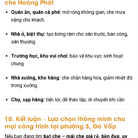
che Hoàng Phát
Quán ăn, quán cà phê:
mở rộng không gian, che mưa
nắng cho khách.
Nhà ở, biệt thự:
tạo bóng râm cho sân trước, ban công,
sân thượng.
Trường học, khu vui chơi:
bảo vệ khu vực sinh hoạt
chung.
Nhà xưởng, kho hàng:
che chắn hàng hóa, giảm nhiệt độ
trong xưởng.
Chợ, sạp hàng:
tiện lợi, dễ tháo lắp, di chuyển khi cần.
10. Kết luận – Lựa chọn thông minh cho
mọi công trình tại phường 3, Gò Vấp
Nếu bạn đang tìm
bạt che – mái che giá rẻ, bền đẹp, uy