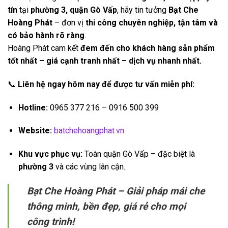
tín
tại
phường 3, quận Gò Vấp
, hãy tin tưởng
Bạt Che
Hoàng Phát
– đơn vị
thi công chuyên nghiệp, tận tâm và
có bảo hành rõ ràng
.
Hoàng Phát cam kết
đem đến cho khách hàng sản phẩm
tốt nhất – giá cạnh tranh nhất – dịch vụ nhanh nhất.
📞
Liên hệ ngay hôm nay để được tư vấn miễn phí:
Hotline:
0965 377 216 – 0916 500 399
Website:
batchehoangphat.vn
Khu vực phục vụ:
Toàn quận Gò Vấp – đặc biệt là
phường 3
và các vùng lân cận.
Bạt Che Hoàng Phát – Giải pháp mái che
thông minh, bền đẹp, giá rẻ cho mọi
công trình!