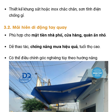
Thiết kế khung sắt hoặc inox chắc chắn, sơn tĩnh điện
chống gỉ.
3.2. Mái hiên di động tay quay
Phù hợp cho
mặt tiền nhà phố, cửa hàng, quán ăn nhỏ
.
Dễ thao tác,
chống nắng mưa hiệu quả
, tuổi thọ cao.
Có thể điều chỉnh góc nghiêng tùy theo hướng nắng.