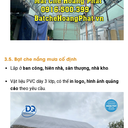
3.5. Bạt che nắng mưa cố định
Lắp ở
ban công, hiên nhà, sân thượng, nhà kho
.
Vật liệu PVC dày 3 lớp, có thể
in logo, hình ảnh quảng
cáo
theo yêu cầu.