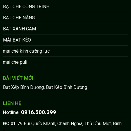
BẠT CHE CÔNG TRÌNH
BẠT CHE NẮNG
BẠT XANH CAM
MÁI BẠT KÉO
mai chê kính cường lực
mai che puli
BÀI VIẾT MỚI
Bạt Xếp Bình Dương, Bạt Kéo Bình Dương
LIÊN HỆ
0916.500.399
:
Hotline
:
ĐC 01
79 Bùi Quốc Khánh, Chánh Nghĩa, Thủ Dầu Một, Bình