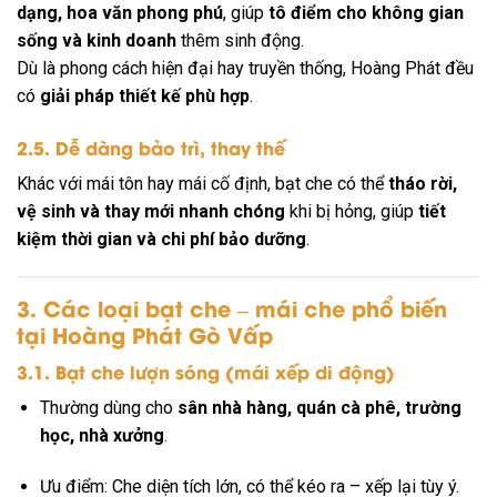
dạng, hoa văn phong phú
, giúp
tô điểm cho không gian
sống và kinh doanh
thêm sinh động.
Dù là phong cách hiện đại hay truyền thống, Hoàng Phát đều
có
giải pháp thiết kế phù hợp
.
2.5. Dễ dàng bảo trì, thay thế
Khác với mái tôn hay mái cố định, bạt che có thể
tháo rời,
vệ sinh và thay mới nhanh chóng
khi bị hỏng, giúp
tiết
kiệm thời gian và chi phí bảo dưỡng
.
3. Các loại bạt che – mái che phổ biến
tại Hoàng Phát Gò Vấp
3.1. Bạt che lượn sóng (mái xếp di động)
Thường dùng cho
sân nhà hàng, quán cà phê, trường
học, nhà xưởng
.
Ưu điểm: Che diện tích lớn, có thể kéo ra – xếp lại tùy ý.