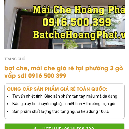
TRANG CHỦ
bạt che, mái che giá rẽ tại phường 3 gò
vấp sdt 0916 500 399
CUNG CẤP SẢN PHẨM GIÁ RẺ TOÀN QUỐC:
Tư vấn nhiệt tình, Giao sản phẩm tận tay, mẫu mã đa dạng
Báo giá uy tín chuyên nghiệp, nhiệt tình + thi công trọn gói
Sản phẩm chất lượng trao tặng người tiêu dùng 100%