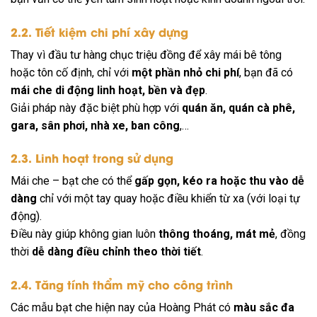
2.2. Tiết kiệm chi phí xây dựng
Thay vì đầu tư hàng chục triệu đồng để xây mái bê tông
hoặc tôn cố định, chỉ với
một phần nhỏ chi phí
, bạn đã có
mái che di động linh hoạt, bền và đẹp
.
Giải pháp này đặc biệt phù hợp với
quán ăn, quán cà phê,
gara, sân phơi, nhà xe, ban công
,…
2.3. Linh hoạt trong sử dụng
Mái che – bạt che có thể
gấp gọn, kéo ra hoặc thu vào dễ
dàng
chỉ với một tay quay hoặc điều khiển từ xa (với loại tự
động).
Điều này giúp không gian luôn
thông thoáng, mát mẻ
, đồng
thời
dễ dàng điều chỉnh theo thời tiết
.
2.4. Tăng tính thẩm mỹ cho công trình
Các mẫu bạt che hiện nay của Hoàng Phát có
màu sắc đa