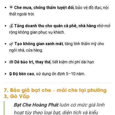
☔
Che mưa, chống thấm tuyệt đối
, bảo vệ đồ đạc, nội
thất ngoài trời.
💰
Tăng doanh thu cho quán cà phê, nhà hàng
nhờ mở
rộng không gian phục vụ khách.
🌿
Tạo không gian xanh mát
, tăng tính thẩm mỹ cho
ngôi nhà, cửa hàng.
🧰
Dễ bảo trì, thay thế
, tiết kiệm chi phí dài hạn.
🔒
Độ bền cao
, sử dụng ổn định 5–10 năm.
7. Báo giá bạt che – mái che tại phường
3, Gò Vấp
Bạt Che Hoàng Phát
luôn có mức giá linh
hoạt tùy theo loại bạt, diện tích và kiểu