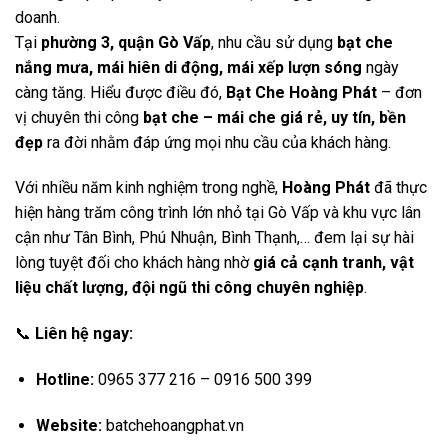
doanh.
Tại
phường 3, quận Gò Vấp
, nhu cầu sử dụng
bạt che
nắng mưa, mái hiên di động, mái xếp lượn sóng
ngày
càng tăng. Hiểu được điều đó,
Bạt Che Hoàng Phát
– đơn
vị chuyên thi công
bạt che – mái che giá rẻ, uy tín, bền
đẹp
ra đời nhằm đáp ứng mọi nhu cầu của khách hàng.
Với nhiều năm kinh nghiệm trong nghề,
Hoàng Phát
đã thực
hiện hàng trăm công trình lớn nhỏ tại Gò Vấp và khu vực lân
cận như Tân Bình, Phú Nhuận, Bình Thạnh,… đem lại sự hài
lòng tuyệt đối cho khách hàng nhờ
giá cả cạnh tranh, vật
liệu chất lượng, đội ngũ thi công chuyên nghiệp
.
📞
Liên hệ ngay:
Hotline:
0965 377 216 – 0916 500 399
Website:
batchehoangphat.vn