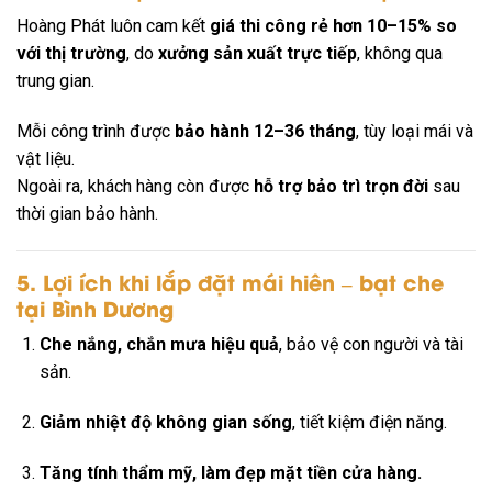
Hoàng Phát luôn cam kết
giá thi công rẻ hơn 10–15% so
với thị trường
, do
xưởng sản xuất trực tiếp
, không qua
trung gian.
Mỗi công trình được
bảo hành 12–36 tháng
, tùy loại mái và
vật liệu.
Ngoài ra, khách hàng còn được
hỗ trợ bảo trì trọn đời
sau
thời gian bảo hành.
5. Lợi ích khi lắp đặt mái hiên – bạt che
tại Bình Dương
Che nắng, chắn mưa hiệu quả
, bảo vệ con người và tài
sản.
Giảm nhiệt độ không gian sống
, tiết kiệm điện năng.
Tăng tính thẩm mỹ, làm đẹp mặt tiền cửa hàng.