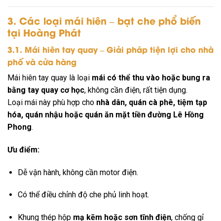
3. Các loại mái hiên – bạt che phổ biến
tại Hoàng Phát
3.1. Mái hiên tay quay – Giải pháp tiện lợi cho nhà
phố và cửa hàng
Mái hiên tay quay là loại
mái có thể thu vào hoặc bung ra
bằng tay quay cơ học
, không cần điện, rất tiện dụng.
Loại mái này phù hợp cho
nhà dân, quán cà phê, tiệm tạp
hóa, quán nhậu hoặc quán ăn mặt tiền đường Lê Hồng
Phong
.
Ưu điểm:
Dễ vận hành, không cần motor điện.
Có thể điều chỉnh độ che phủ linh hoạt.
Khung thép hộp
mạ kẽm hoặc sơn tĩnh điện
, chống gỉ