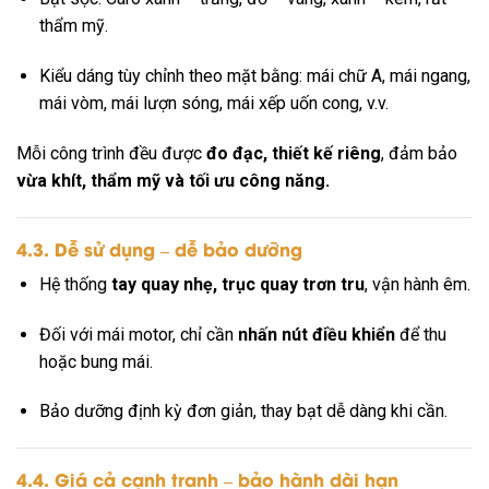
thẩm mỹ.
Kiểu dáng tùy chỉnh theo mặt bằng: mái chữ A, mái ngang,
mái vòm, mái lượn sóng, mái xếp uốn cong, v.v.
Mỗi công trình đều được
đo đạc, thiết kế riêng
, đảm bảo
vừa khít, thẩm mỹ và tối ưu công năng.
4.3. Dễ sử dụng – dễ bảo dưỡng
Hệ thống
tay quay nhẹ, trục quay trơn tru
, vận hành êm.
Đối với mái motor, chỉ cần
nhấn nút điều khiển
để thu
hoặc bung mái.
Bảo dưỡng định kỳ đơn giản, thay bạt dễ dàng khi cần.
4.4. Giá cả cạnh tranh – bảo hành dài hạn