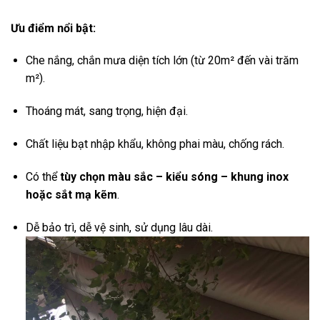
Ưu điểm nổi bật:
Che nắng, chắn mưa diện tích lớn (từ 20m² đến vài trăm
m²).
Thoáng mát, sang trọng, hiện đại.
Chất liệu bạt nhập khẩu, không phai màu, chống rách.
Có thể
tùy chọn màu sắc – kiểu sóng – khung inox
hoặc sắt mạ kẽm
.
Dễ bảo trì, dễ vệ sinh, sử dụng lâu dài.