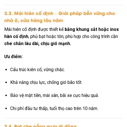
3.3. Mái hiên cố định – Giải pháp bền vững cho
nhà ở, cửa hàng lâu năm
Mái hiên cố định được thiết kế
bằng khung sắt hoặc inox
hàn cố định
, phủ bạt hoặc tôn, phù hợp cho công trình cần
che chắn lâu dài, chịu gió mạnh.
Ưu điểm:
Cấu trúc kiên cố, vững chắc.
Khả năng chịu lực, chống gió bão tốt.
Bảo vệ mặt tiền, mái sân, bãi xe cực hiệu quả.
Chi phí đầu tư thấp, tuổi thọ cao trên 10 năm.
3.4. Bạt che nắng mưa di động