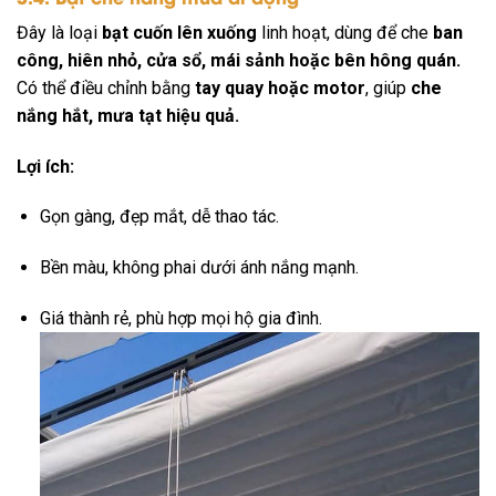
Đây là loại
bạt cuốn lên xuống
linh hoạt, dùng để che
ban
công, hiên nhỏ, cửa sổ, mái sảnh hoặc bên hông quán.
Có thể điều chỉnh bằng
tay quay hoặc motor
, giúp
che
nắng hắt, mưa tạt hiệu quả.
Lợi ích:
Gọn gàng, đẹp mắt, dễ thao tác.
Bền màu, không phai dưới ánh nắng mạnh.
Giá thành rẻ, phù hợp mọi hộ gia đình.