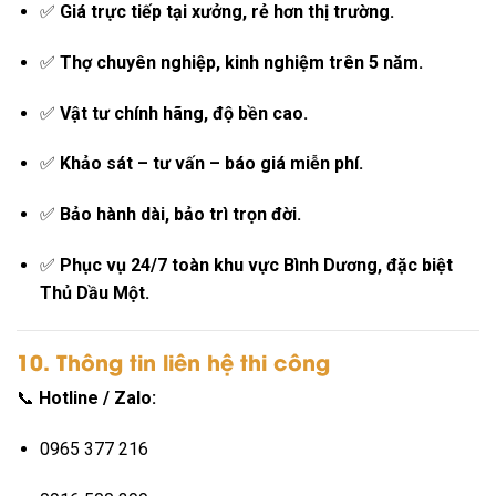
✅
Giá trực tiếp tại xưởng, rẻ hơn thị trường.
✅
Thợ chuyên nghiệp, kinh nghiệm trên 5 năm.
✅
Vật tư chính hãng, độ bền cao.
✅
Khảo sát – tư vấn – báo giá miễn phí.
✅
Bảo hành dài, bảo trì trọn đời.
✅
Phục vụ 24/7 toàn khu vực Bình Dương, đặc biệt
Thủ Dầu Một.
10. Thông tin liên hệ thi công
📞
Hotline / Zalo:
0965 377 216