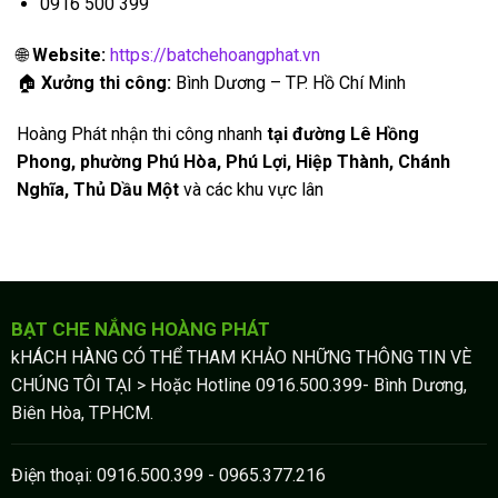
0916 500 399
🌐
Website:
https://batchehoangphat.vn
🏠
Xưởng thi công:
Bình Dương – TP. Hồ Chí Minh
Hoàng Phát nhận thi công nhanh
tại đường Lê Hồng
Phong, phường Phú Hòa, Phú Lợi, Hiệp Thành, Chánh
Nghĩa, Thủ Dầu Một
và các khu vực lân
BẠT CHE NẮNG HOÀNG PHÁT
kHÁCH HÀNG CÓ THỂ THAM KHẢO NHỮNG THÔNG TIN VÈ
CHÚNG TÔI TẠI > Hoặc Hotline 0916.500.399- Bình Dương,
Biên Hòa, TPHCM.
Điện thoại: 0916.500.399 - 0965.377.216