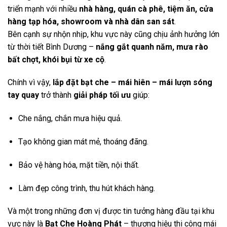
triển mạnh với nhiều
nhà hàng, quán cà phê, tiệm ăn, cửa
hàng tạp hóa, showroom và nhà dân san sát
.
Bên cạnh sự nhộn nhịp, khu vực này cũng chịu ảnh hưởng lớn
từ thời tiết Bình Dương –
nắng gắt quanh năm, mưa rào
bất chợt, khói bụi từ xe cộ
.
Chính vì vậy,
lắp đặt bạt che – mái hiên – mái lượn sóng
tay quay
trở thành
giải pháp tối ưu
giúp:
Che nắng, chắn mưa hiệu quả.
Tạo không gian mát mẻ, thoáng đãng.
Bảo vệ hàng hóa, mặt tiền, nội thất.
Làm đẹp công trình, thu hút khách hàng.
Và một trong những đơn vị được tin tưởng hàng đầu tại khu
vực này là
Bạt Che Hoàng Phát
– thương hiệu thi công mái