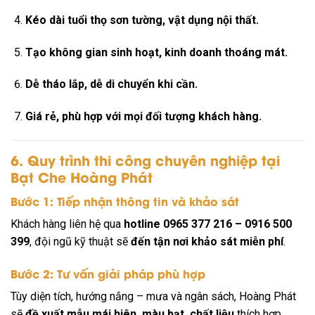
Kéo dài tuổi thọ sơn tường, vật dụng nội thất.
Tạo không gian sinh hoạt, kinh doanh thoáng mát.
Dễ tháo lắp, dễ di chuyển khi cần.
Giá rẻ, phù hợp với mọi đối tượng khách hàng.
6. Quy trình thi công chuyên nghiệp tại
Bạt Che Hoàng Phát
Bước 1: Tiếp nhận thông tin và khảo sát
Khách hàng liên hệ qua
hotline 0965 377 216 – 0916 500
399
, đội ngũ kỹ thuật sẽ
đến tận nơi khảo sát miễn phí
.
Bước 2: Tư vấn giải pháp phù hợp
Tùy diện tích, hướng nắng – mưa và ngân sách, Hoàng Phát
sẽ
đề xuất mẫu mái hiên, màu bạt, chất liệu
thích hợp