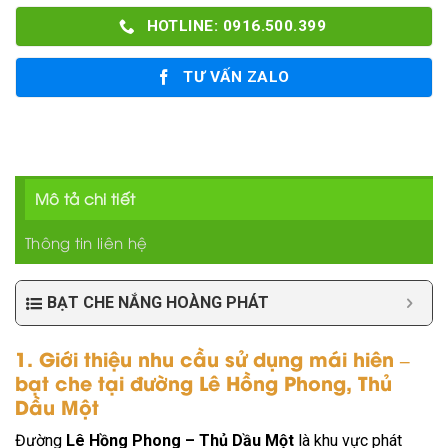
HOTLINE: 0916.500.399
TƯ VẤN ZALO
Mô tả chi tiết
Thông tin liên hệ
BẠT CHE NẮNG HOÀNG PHÁT
1. Giới thiệu nhu cầu sử dụng mái hiên –
bạt che tại đường Lê Hồng Phong, Thủ
Dầu Một
Đường
Lê Hồng Phong – Thủ Dầu Một
là khu vực phát