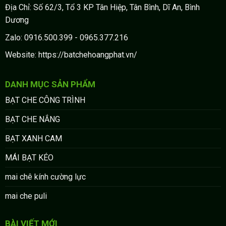
Địa Chỉ: Số 62/3, Tổ 3 KP Tân Hiệp, Tân Bình, Dĩ An, Bình
Dương
Zalo: 0916.500.399 - 0965.377.216
Website: https://batchehoangphat.vn/
DANH MỤC SẢN PHẨM
BẠT CHE CÔNG TRÌNH
BẠT CHE NẮNG
BẠT XANH CAM
MÁI BẠT KÉO
mai chê kính cường lực
mai che puli
BÀI VIẾT MỚI