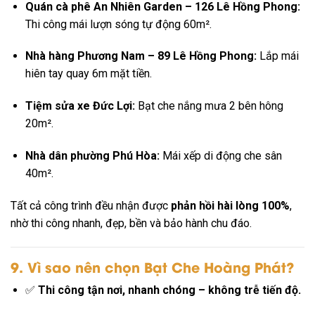
Quán cà phê An Nhiên Garden – 126 Lê Hồng Phong:
Thi công mái lượn sóng tự động 60m².
Nhà hàng Phương Nam – 89 Lê Hồng Phong:
Lắp mái
hiên tay quay 6m mặt tiền.
Tiệm sửa xe Đức Lợi:
Bạt che nắng mưa 2 bên hông
20m².
Nhà dân phường Phú Hòa:
Mái xếp di động che sân
40m².
Tất cả công trình đều nhận được
phản hồi hài lòng 100%
,
nhờ thi công nhanh, đẹp, bền và bảo hành chu đáo.
9. Vì sao nên chọn Bạt Che Hoàng Phát?
✅
Thi công tận nơi, nhanh chóng – không trễ tiến độ.