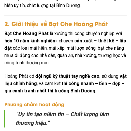
hiên uy tín, chất lượng tại Bình Dương.
2. Giới thiệu về Bạt Che Hoàng Phát
Bạt Che Hoàng Phát
là xưởng thi công chuyên nghiệp với
hơn 10 năm kinh nghiệm
, chuyên
sản xuất – thiết kế – lắp
đặt
các loại mái hiên, mái xếp, mái lượn sóng, bạt che nắng
mưa di động cho nhà dân, quán ăn, nhà xưởng, trường học và
công trình thương mại.
Hoàng Phát có
đội ngũ kỹ thuật tay nghề cao
, sử dụng
vật
liệu chính hãng
, và cam kết
thi công nhanh – bền – đẹp –
giá cạnh tranh nhất thị trường Bình Dương
.
Phương châm hoạt động
“Uy tín tạo niềm tin – Chất lượng làm
thương hiệu.”