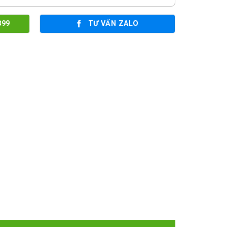
399
TƯ VẤN ZALO