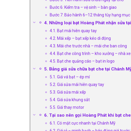
Bước 6: Kiểm tra – vệ sinh – bàn giao
Bước 7: Bảo hành 6–12 tháng tùy hạng mục
4. Những loại bạt Hoàng Phát nhận sửa t
4.1. Bạt mái hiên quay tay
4.2. Mái xếp – bạt xếp kéo di động
4.3. Mái che trước nhà – mái che ban công
4.4. Bạt che công trình – kho xưởng – nhà xe
4.5. Bạt che quảng cáo – bạt in logo
5. Bảng giá sửa chữa bạt che tại Chánh Mỹ
5.1. Giá vá bạt – ép mí
5.2. Giá sửa mái hiên quay tay
5.3. Giá sửa mái xếp
5.4. Giá sửa khung sắt
5.5. Giá thay motor
6. Tại sao nên gọi Hoàng Phát khi bạt ch
6.1. Có mặt cực nhanh tại Chánh Mỹ
6.2. Giá rẻ – minh bạch – báo đúng giá trước