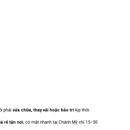
ỏi phải
sửa chữa, thay vải hoặc bảo trì
kịp thời.
á rẻ tận nơi
, có mặt nhanh tại Chánh Mỹ chỉ 15–30