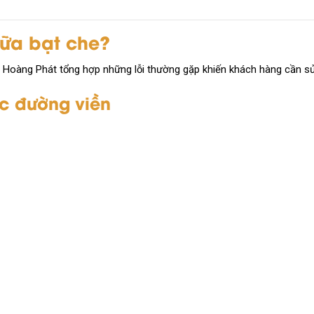
hữa bạt che?
, Hoàng Phát tổng hợp những lỗi thường gặp khiến khách hàng cần sử
ục đường viền