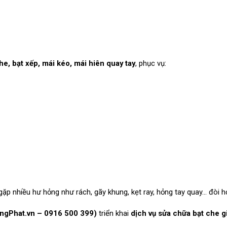
he, bạt xếp, mái kéo, mái hiên quay tay
, phục vụ:
ặp nhiều hư hỏng như rách, gãy khung, kẹt ray, hỏng tay quay… đòi h
ngPhat.vn – 0916 500 399)
triển khai
dịch vụ sửa chữa bạt che gi