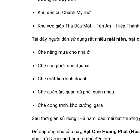
Khu dân cư Chánh Mỹ mới
Khu vực giáp Thủ Dầu Một – Tân An – Hiệp Thành
Tại đây, người dân sử dụng rất nhiều
mái hiên, bạt c
Che nắng mưa cho nhà ở
Che sân phơi, sân đậu xe
Che mặt tiền kinh doanh
Che quán ăn, quán cà phê, quán nhậu
Che công trình, kho xưởng, gara
Sau thời gian sử dụng 1–3 năm, các mái bạt thường g
Để đáp ứng nhu cầu này,
Bạt Che Hoàng Phát (Hoa
phút, xử lý mọi hư hỏng từ nhỏ đến lớn.