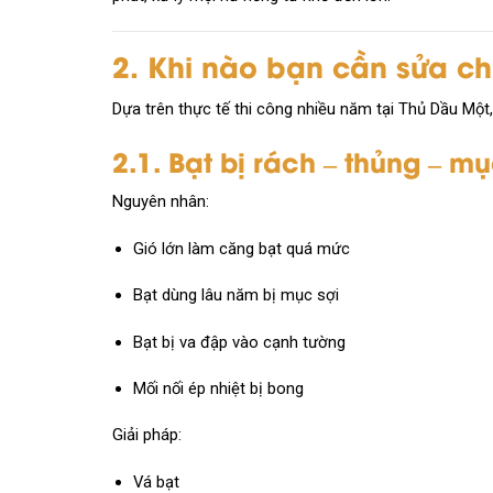
2. Khi nào bạn cần sửa c
Dựa trên thực tế thi công nhiều năm tại Thủ Dầu Một
2.1. Bạt bị rách – thủng – m
Nguyên nhân:
Gió lớn làm căng bạt quá mức
Bạt dùng lâu năm bị mục sợi
Bạt bị va đập vào cạnh tường
Mối nối ép nhiệt bị bong
Giải pháp:
Vá bạt