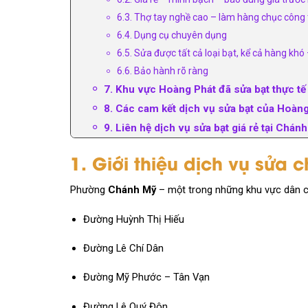
6.3. Thợ tay nghề cao – làm hàng chục công 
6.4. Dụng cụ chuyên dụng
6.5. Sửa được tất cả loại bạt, kể cả hàng khó
6.6. Bảo hành rõ ràng
7. Khu vực Hoàng Phát đã sửa bạt thực tế
8. Các cam kết dịch vụ sửa bạt của Hoàn
9. Liên hệ dịch vụ sửa bạt giá rẻ tại Chán
1. Giới thiệu dịch vụ sửa
Phường
Chánh Mỹ
– một trong những khu vực dân c
Đường Huỳnh Thị Hiếu
Đường Lê Chí Dân
Đường Mỹ Phước – Tân Vạn
Đường Lê Quý Đôn