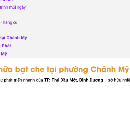
trình mỗi ngày
 – hàng cũ
 tại Chánh Mỹ
g Phát
h Mỹ
 chữa bạt che tại phường Chánh Mỹ
ư phát triển nhanh của
TP. Thủ Dầu Một, Bình Dương
– sở hữu nhi