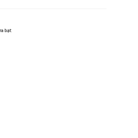
a bạt: