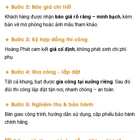
🔹 Bước 2: Báo giá chi tiết
Khách hàng được nhận
báo giá rõ ràng – minh bạch
, kèm
bản vẽ mô phỏng hoặc ảnh mẫu tham khảo.
🔹 Bước 3: Ký hợp đồng thi công
Hoàng Phát cam kết
giá cố định
, không phát sinh chi phí
phụ.
🔹 Bước 4: Gia công – lắp đặt
Tất cả khung, bạt được
gia công tại xưởng riêng
. Sau đó
đội thi công lắp đặt tận nơi, nhanh chóng – an toàn.
🔹 Bước 5: Nghiệm thu & bảo hành
Bàn giao công trình, hướng dẫn sử dụng, cấp phiếu bảo hành
chính hãng.