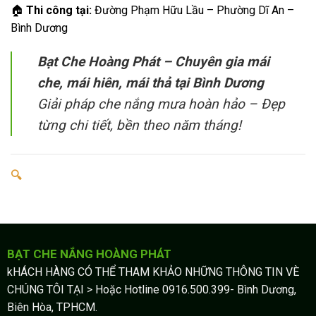
🏠
Thi công tại:
Đường Phạm Hữu Lầu – Phường Dĩ An –
Bình Dương
Bạt Che Hoàng Phát – Chuyên gia mái
che, mái hiên, mái thả tại Bình Dương
Giải pháp che nắng mưa hoàn hảo – Đẹp
từng chi tiết, bền theo năm tháng!
🔍
BẠT CHE NẮNG HOÀNG PHÁT
kHÁCH HÀNG CÓ THỂ THAM KHẢO NHỮNG THÔNG TIN VÈ
CHÚNG TÔI TẠI > Hoặc Hotline 0916.500.399- Bình Dương,
Biên Hòa, TPHCM.