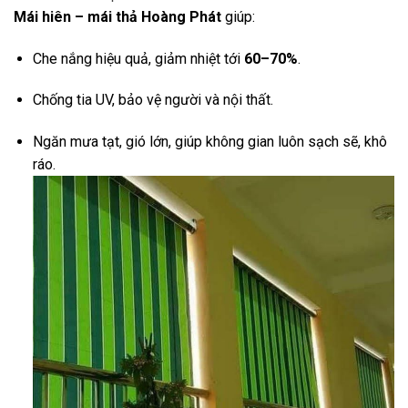
Mái hiên – mái thả Hoàng Phát
giúp:
Che nắng hiệu quả, giảm nhiệt tới
60–70%
.
Chống tia UV, bảo vệ người và nội thất.
Ngăn mưa tạt, gió lớn, giúp không gian luôn sạch sẽ, khô
ráo.