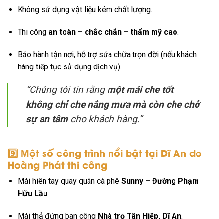
Không sử dụng vật liệu kém chất lượng.
Thi công
an toàn – chắc chắn – thẩm mỹ cao
.
Bảo hành tận nơi, hỗ trợ sửa chữa trọn đời (nếu khách
hàng tiếp tục sử dụng dịch vụ).
“Chúng tôi tin rằng
một mái che tốt
không chỉ che nắng mưa mà còn che chở
sự an tâm
cho khách hàng.”
9️⃣ Một số công trình nổi bật tại Dĩ An do
Hoàng Phát thi công
Mái hiên tay quay quán cà phê
Sunny – Đường Phạm
Hữu Lầu
.
Mái thả đứng ban công
Nhà trọ Tân Hiệp, Dĩ An
.