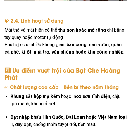
🧩 2.4. Linh hoạt sử dụng
Mái thả và mái hiên có thể
thu gọn hoặc mở rộng
chỉ bằng
tay quay hoặc motor tự động.
Phù hợp cho nhiều không gian:
ban công, sân vườn, quán
cà phê, ki-ốt, nhà trọ, văn phòng hoặc khu công nghiệp
.
3️⃣ Ưu điểm vượt trội của
Bạt Che Hoàng
Phát
✅ Chất lượng cao cấp – Bền bỉ theo năm tháng
Khung sắt hộp mạ kẽm
hoặc
inox sơn tĩnh điện
, chịu
gió mạnh, không rỉ sét.
Bạt nhập khẩu Hàn Quốc, Đài Loan hoặc Việt Nam loại
1
, dày dặn, chống thấm tuyệt đối, bền màu.