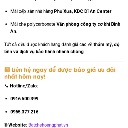
Mái xếp sân nhà hàng
Phố Xưa, KDC Dĩ An Center
.
Mái che polycarbonate
Văn phòng công ty cơ khí Bình
An
.
Tất cả đều được khách hàng đánh giá cao về
thẩm mỹ, độ
bền và dịch vụ bảo hành nhanh chóng
.
🔟 Liên hệ ngay để được
báo giá ưu đãi
nhất hôm nay!
📞
Hotline/Zalo:
0916.500.399
0965.377.216
🌐
Website:
Batchehoangphat.vn