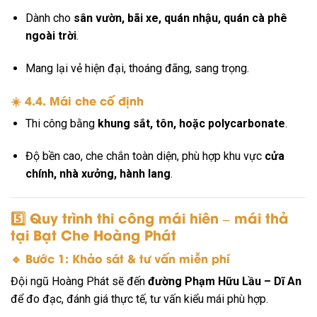
Dành cho
sân vườn, bãi xe, quán nhậu, quán cà phê
ngoài trời
.
Mang lại vẻ hiện đại, thoáng đãng, sang trọng.
☀️ 4.4. Mái che cố định
Thi công bằng
khung sắt, tôn, hoặc polycarbonate
.
Độ bền cao, che chắn toàn diện, phù hợp khu vực
cửa
chính, nhà xưởng, hành lang
.
5️⃣ Quy trình thi công mái hiên – mái thả
tại Bạt Che Hoàng Phát
🔹 Bước 1: Khảo sát & tư vấn miễn phí
Đội ngũ Hoàng Phát sẽ đến
đường Phạm Hữu Lầu – Dĩ An
để đo đạc, đánh giá thực tế, tư vấn kiểu mái phù hợp.