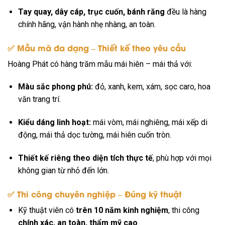
Tay quay, dây cáp, trục cuốn, bánh răng
đều là hàng
chính hãng, vận hành nhẹ nhàng, an toàn.
✅ Mẫu mã đa dạng – Thiết kế theo yêu cầu
Hoàng Phát có hàng trăm mẫu mái hiên – mái thả với:
Màu sắc phong phú:
đỏ, xanh, kem, xám, sọc caro, hoa
văn trang trí.
Kiểu dáng linh hoạt:
mái vòm, mái nghiêng, mái xếp di
động, mái thả dọc tường, mái hiên cuốn tròn.
Thiết kế riêng theo diện tích thực tế
, phù hợp với mọi
không gian từ nhỏ đến lớn.
✅ Thi công chuyên nghiệp – Đúng kỹ thuật
Kỹ thuật viên có
trên 10 năm kinh nghiệm
, thi công
chính xác, an toàn, thẩm mỹ cao
.