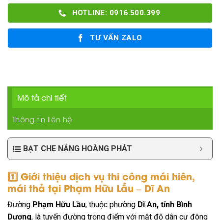
HOTLINE: 0916.500.399
TƯ VẤN ZALO
Mô tả chi tiết
Thông tin liên hệ
BẠT CHE NẮNG HOÀNG PHÁT
1️⃣ Giới thiệu dịch vụ thi công mái hiên,
mái thả tại Phạm Hữu Lầu – Dĩ An
Đường
Phạm Hữu Lầu
, thuộc phường
Dĩ An, tỉnh Bình
Dương
, là tuyến đường trọng điểm với mật độ dân cư đông