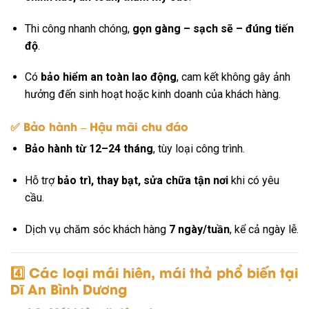
Thi công nhanh chóng,
gọn gàng – sạch sẽ – đúng tiến
độ
.
Có
bảo hiểm an toàn lao động
, cam kết không gây ảnh
hưởng đến sinh hoạt hoặc kinh doanh của khách hàng.
✅ Bảo hành – Hậu mãi chu đáo
Bảo hành từ 12–24 tháng
, tùy loại công trình.
Hỗ trợ
bảo trì, thay bạt, sửa chữa tận nơi
khi có yêu
cầu.
Dịch vụ chăm sóc khách hàng
7 ngày/tuần
, kể cả ngày lễ.
4️⃣ Các loại mái hiên, mái thả phổ biến tại
Dĩ An Bình Dương