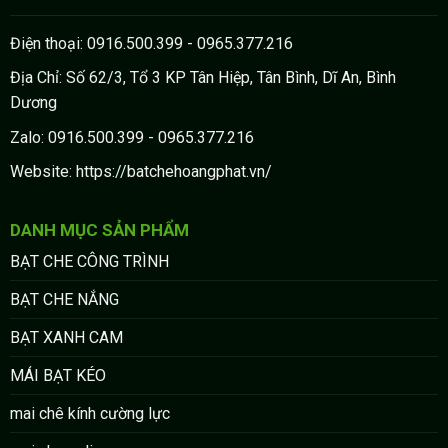
Điện thoại: 0916.500.399 - 0965.377.216
Địa Chỉ: Số 62/3, Tổ 3 KP Tân Hiệp, Tân Bình, Dĩ An, Bình
Dương
Zalo: 0916.500.399 - 0965.377.216
Website: https://batchehoangphat.vn/
DANH MỤC SẢN PHẨM
BẠT CHE CÔNG TRÌNH
BẠT CHE NẮNG
BẠT XANH CAM
MÁI BẠT KÉO
mai chê kính cường lực