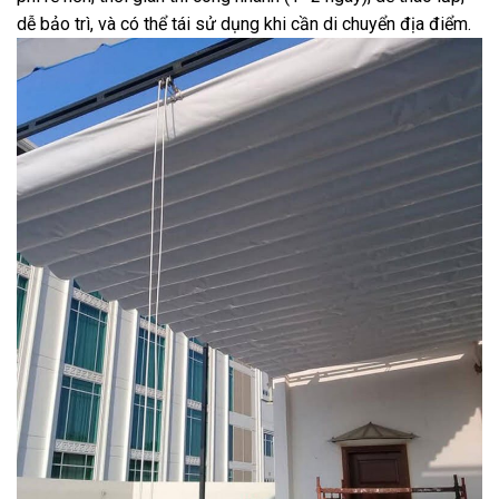
dễ bảo trì, và có thể tái sử dụng khi cần di chuyển địa điểm.