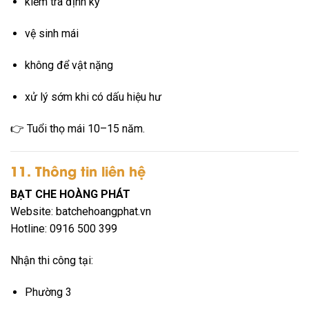
kiểm tra định kỳ
vệ sinh mái
không để vật nặng
xử lý sớm khi có dấu hiệu hư
👉 Tuổi thọ mái 10–15 năm.
11. Thông tin liên hệ
BẠT CHE HOÀNG PHÁT
Website: batchehoangphat.vn
Hotline: 0916 500 399
Nhận thi công tại:
Phường 3