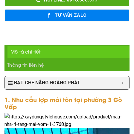
HOTLINE: 0916.500.399
TƯ VẤN ZALO
Mô tả chi tiết
Thông tin liên hệ
BẠT CHE NẮNG HOÀNG PHÁT
1. Nhu cầu lợp mái tôn tại phường 3 Gò
Vấp