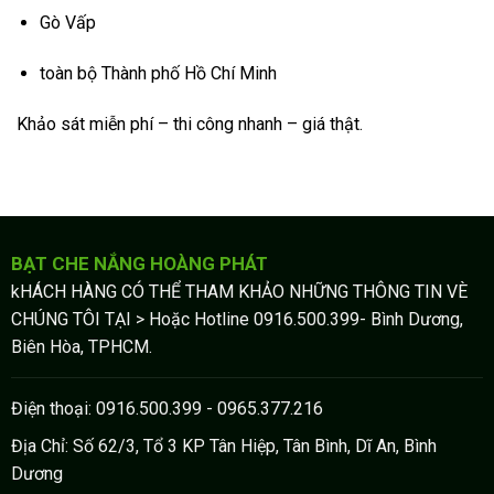
Gò Vấp
toàn bộ
Thành phố Hồ Chí Minh
Khảo sát miễn phí – thi công nhanh – giá thật.
BẠT CHE NẮNG HOÀNG PHÁT
kHÁCH HÀNG CÓ THỂ THAM KHẢO NHỮNG THÔNG TIN VÈ
CHÚNG TÔI TẠI > Hoặc Hotline 0916.500.399- Bình Dương,
Biên Hòa, TPHCM.
Điện thoại: 0916.500.399 - 0965.377.216
Địa Chỉ: Số 62/3, Tổ 3 KP Tân Hiệp, Tân Bình, Dĩ An, Bình
Dương