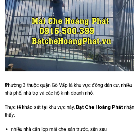
4
Phường 3
thuộc quận
Gò Vấp
là khu vực đông dân cư, nhiều
nhà phố, nhà trọ và các hộ kinh doanh nhỏ.
Thực tế khảo sát tại khu vực này,
Bạt Che Hoàng Phát
nhận
thấy:
nhiều nhà cần lợp mái che sân trước, sân sau