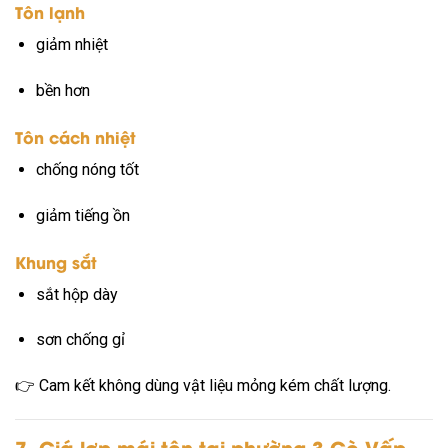
Tôn lạnh
giảm nhiệt
bền hơn
Tôn cách nhiệt
chống nóng tốt
giảm tiếng ồn
Khung sắt
sắt hộp dày
sơn chống gỉ
👉 Cam kết không dùng vật liệu mỏng kém chất lượng.
7. Giá lợp mái tôn tại phường 3 Gò Vấp