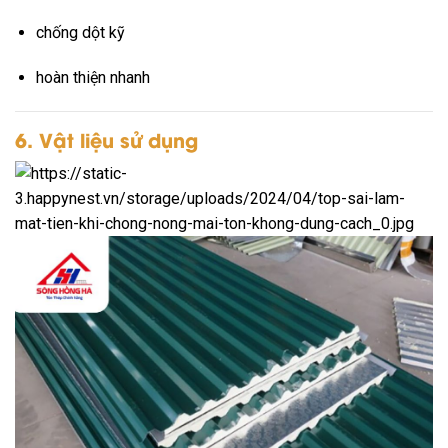
chống dột kỹ
hoàn thiện nhanh
6. Vật liệu sử dụng