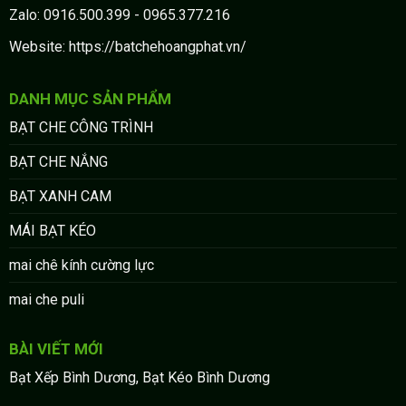
Zalo: 0916.500.399 - 0965.377.216
Website: https://batchehoangphat.vn/
DANH MỤC SẢN PHẨM
BẠT CHE CÔNG TRÌNH
BẠT CHE NẮNG
BẠT XANH CAM
MÁI BẠT KÉO
mai chê kính cường lực
mai che puli
BÀI VIẾT MỚI
Bạt Xếp Bình Dương, Bạt Kéo Bình Dương