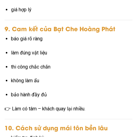
giá hợp lý
9. Cam kết của Bạt Che Hoàng Phát
báo giá rõ ràng
làm đúng vật liệu
thi công chắc chắn
không làm ẩu
bảo hành đầy đủ
👉 Làm có tâm – khách quay lại nhiều.
10. Cách sử dụng mái tôn bền lâu