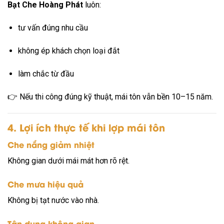
Bạt Che Hoàng Phát
luôn:
tư vấn đúng nhu cầu
không ép khách chọn loại đắt
làm chắc từ đầu
👉 Nếu thi công đúng kỹ thuật, mái tôn vẫn bền 10–15 năm.
4. Lợi ích thực tế khi lợp mái tôn
Che nắng giảm nhiệt
Không gian dưới mái mát hơn rõ rệt.
Che mưa hiệu quả
Không bị tạt nước vào nhà.
Tận dụng không gian