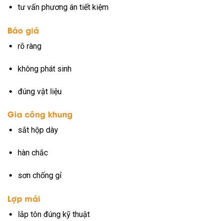
tư vấn phương án tiết kiệm
Báo giá
rõ ràng
không phát sinh
đúng vật liệu
Gia công khung
sắt hộp dày
hàn chắc
sơn chống gỉ
Lợp mái
lắp tôn đúng kỹ thuật