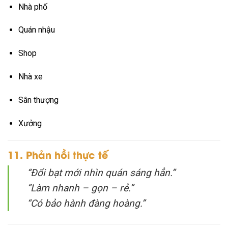
Nhà phố
Quán nhậu
Shop
Nhà xe
Sân thượng
Xưởng
11. Phản hồi thực tế
“Đổi bạt mới nhìn quán sáng hẳn.”
“Làm nhanh – gọn – rẻ.”
“Có bảo hành đàng hoàng.”