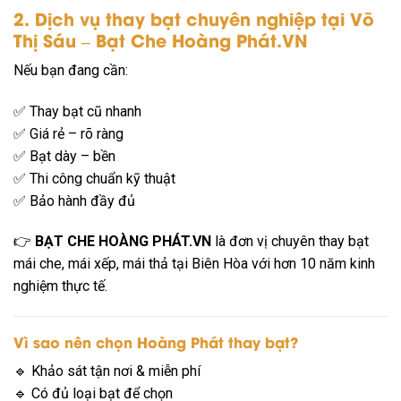
2. Dịch vụ thay bạt chuyên nghiệp tại Võ
Thị Sáu – Bạt Che Hoàng Phát.VN
Nếu bạn đang cần:
✅ Thay bạt cũ nhanh
✅ Giá rẻ – rõ ràng
✅ Bạt dày – bền
✅ Thi công chuẩn kỹ thuật
✅ Bảo hành đầy đủ
👉
BẠT CHE HOÀNG PHÁT.VN
là đơn vị chuyên thay bạt
mái che, mái xếp, mái thả tại Biên Hòa với hơn 10 năm kinh
nghiệm thực tế.
Vì sao nên chọn Hoàng Phát thay bạt?
🔹 Khảo sát tận nơi & miễn phí
🔹 Có đủ loại bạt để chọn