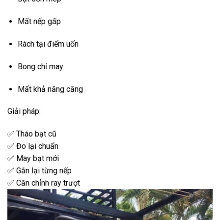
Mất nếp gấp
Rách tại điểm uốn
Bong chỉ may
Mất khả năng căng
Giải pháp:
✅ Tháo bạt cũ
✅ Đo lại chuẩn
✅ May bạt mới
✅ Gắn lại từng nếp
✅ Căn chỉnh ray trượt