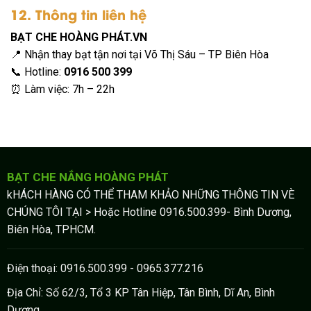
12. Thông tin liên hệ
BẠT CHE HOÀNG PHÁT.VN
📍 Nhận thay bạt tận nơi tại Võ Thị Sáu – TP Biên Hòa
📞 Hotline:
0916 500 399
⏰ Làm việc: 7h – 22h
BẠT CHE NẮNG HOÀNG PHÁT
kHÁCH HÀNG CÓ THỂ THAM KHẢO NHỮNG THÔNG TIN VÈ
CHÚNG TÔI TẠI > Hoặc Hotline 0916.500.399- Bình Dương,
Biên Hòa, TPHCM.
Điện thoại: 0916.500.399 - 0965.377.216
Địa Chỉ: Số 62/3, Tổ 3 KP Tân Hiệp, Tân Bình, Dĩ An, Bình
Dương