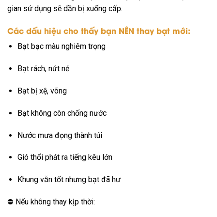
gian sử dụng sẽ dần bị xuống cấp.
Các dấu hiệu cho thấy bạn NÊN thay bạt mới:
Bạt bạc màu nghiêm trọng
Bạt rách, nứt nẻ
Bạt bị xệ, võng
Bạt không còn chống nước
Nước mưa đọng thành túi
Gió thổi phát ra tiếng kêu lớn
Khung vẫn tốt nhưng bạt đã hư
⛔ Nếu không thay kịp thời: