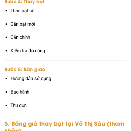
Bước 4: Thay bạt
Tháo bạt cũ
Gắn bạt mới
Căn chỉnh
Kiểm tra độ căng
Bước 5: Bàn giao
Hướng dẫn sử dụng
Bảo hành
Thu dọn
5. Bảng giá thay bạt tại Võ Thị Sáu (tham
khảo)