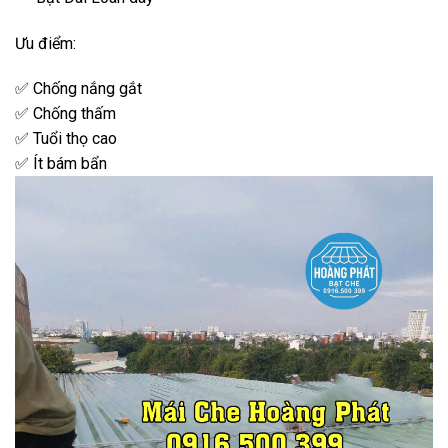
Ưu điểm:
✅ Chống nắng gắt
✅ Chống thấm
✅ Tuổi thọ cao
✅ Ít bám bẩn