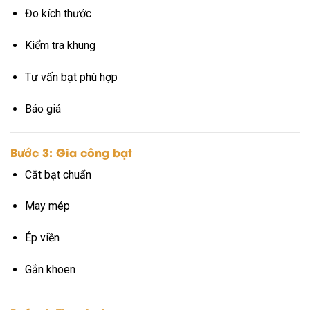
Đo kích thước
Kiểm tra khung
Tư vấn bạt phù hợp
Báo giá
Bước 3: Gia công bạt
Cắt bạt chuẩn
May mép
Ép viền
Gắn khoen