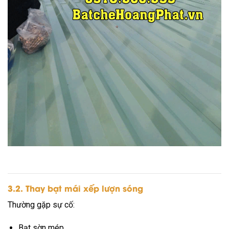
3.2. Thay bạt mái xếp lượn sóng
Thường gặp sự cố:
Bạt sờn mép