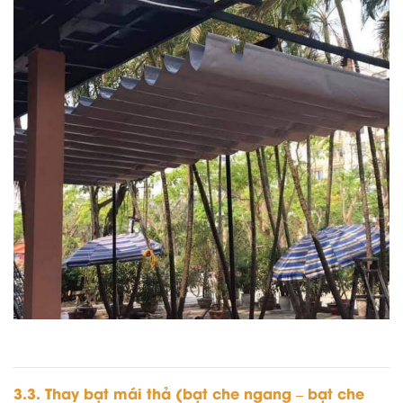
3.3. Thay bạt mái thả (bạt che ngang – bạt che