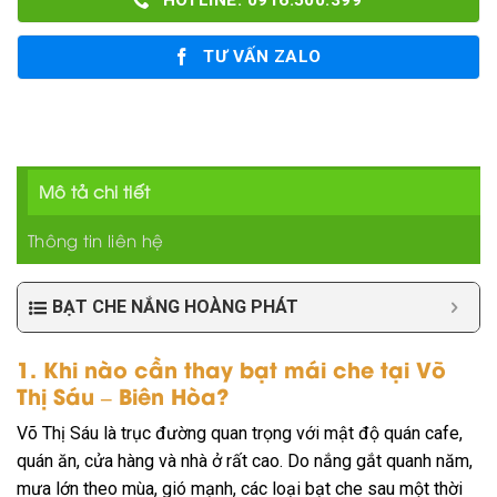
HOTLINE: 0916.500.399
TƯ VẤN ZALO
Mô tả chi tiết
Thông tin liên hệ
BẠT CHE NẮNG HOÀNG PHÁT
1. Khi nào cần thay bạt mái che tại Võ
Thị Sáu – Biên Hòa?
Võ Thị Sáu là trục đường quan trọng với mật độ quán cafe,
quán ăn, cửa hàng và nhà ở rất cao. Do nắng gắt quanh năm,
mưa lớn theo mùa, gió mạnh, các loại bạt che sau một thời