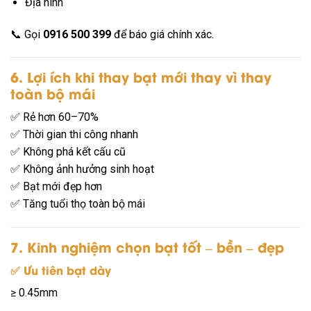
Địa hình
📞 Gọi
0916 500 399
để báo giá chính xác.
6. Lợi ích khi thay bạt mới thay vì thay
toàn bộ mái
✅ Rẻ hơn 60–70%
✅ Thời gian thi công nhanh
✅ Không phá kết cấu cũ
✅ Không ảnh hưởng sinh hoạt
✅ Bạt mới đẹp hơn
✅ Tăng tuổi thọ toàn bộ mái
7. Kinh nghiệm chọn bạt tốt – bền – đẹp
✅ Ưu tiên bạt dày
≥ 0.45mm