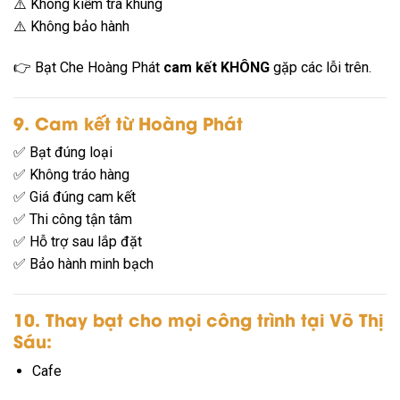
⚠️ Không kiểm tra khung
⚠️ Không bảo hành
👉 Bạt Che Hoàng Phát
cam kết KHÔNG
gặp các lỗi trên.
9. Cam kết từ Hoàng Phát
✅ Bạt đúng loại
✅ Không tráo hàng
✅ Giá đúng cam kết
✅ Thi công tận tâm
✅ Hỗ trợ sau lắp đặt
✅ Bảo hành minh bạch
10. Thay bạt cho mọi công trình tại Võ Thị
Sáu:
Cafe