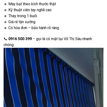
🔹 May bạt theo kích thước thật
🔹 Kỹ thuật viên tay nghề cao
🔹 Thay trong 1 buổi
🔹 Giá rẻ tận xưởng
🔹 Có hóa đơn – bảo hành rõ ràng
📞
0916 500 399
– gọi là có mặt tại Võ Thị Sáu nhanh
chóng.