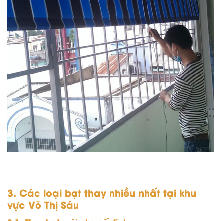
3. Các loại bạt thay nhiều nhất tại khu
vực Võ Thị Sáu