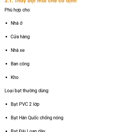
3.1. Thay bạt mái che cố định
Phù hợp cho:
Nhà ở
Cửa hàng
Nhà xe
Ban công
Kho
Loại bạt thường dùng:
Bạt PVC 2 lớp
Bạt Hàn Quốc chống nóng
Bạt Đài Loan dày