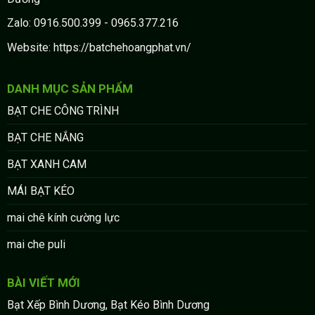
Zalo: 0916.500.399 - 0965.377.216
Website: https://batchehoangphat.vn/
DANH MỤC SẢN PHẨM
BẠT CHE CÔNG TRÌNH
BẠT CHE NẮNG
BẠT XANH CAM
MÁI BẠT KÉO
mai chê kính cường lực
mai che puli
BÀI VIẾT MỚI
Bạt Xếp Bình Dương, Bạt Kéo Bình Dương