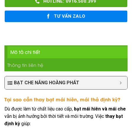
HOTLINE: 0916.500.399
TƯ VẤN ZALO
Mô tả chi tiết
Thông tin liên hệ
BẠT CHE NẮNG HOÀNG PHÁT
Tại sao cần thay bạt mái hiên, mái thả định kỳ?
Dù được làm từ chất liệu cao cấp,
bạt mái hiên và mái che
vẫn bị ảnh hưởng bởi thời tiết và môi trường. Việc
thay bạt
định kỳ
giúp: