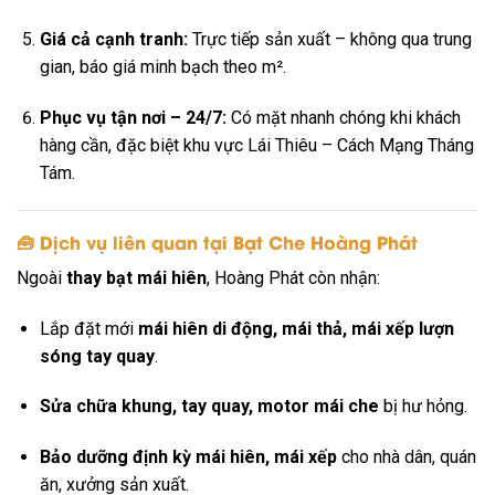
Giá cả cạnh tranh:
Trực tiếp sản xuất – không qua trung
gian, báo giá minh bạch theo m².
Phục vụ tận nơi – 24/7:
Có mặt nhanh chóng khi khách
hàng cần, đặc biệt khu vực Lái Thiêu – Cách Mạng Tháng
Tám.
🧰 Dịch vụ liên quan tại Bạt Che Hoàng Phát
Ngoài
thay bạt mái hiên
, Hoàng Phát còn nhận:
Lắp đặt mới
mái hiên di động, mái thả, mái xếp lượn
sóng tay quay
.
Sửa chữa khung, tay quay, motor mái che
bị hư hỏng.
Bảo dưỡng định kỳ mái hiên, mái xếp
cho nhà dân, quán
ăn, xưởng sản xuất.