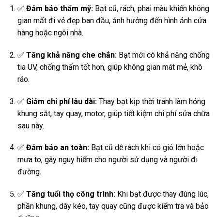
✅
Đảm bảo thẩm mỹ:
Bạt cũ, rách, phai màu khiến không
gian mất đi vẻ đẹp ban đầu, ảnh hưởng đến hình ảnh cửa
hàng hoặc ngôi nhà.
✅
Tăng khả năng che chắn:
Bạt mới có khả năng chống
tia UV, chống thấm tốt hơn, giúp không gian mát mẻ, khô
ráo.
✅
Giảm chi phí lâu dài:
Thay bạt kịp thời tránh làm hỏng
khung sắt, tay quay, motor, giúp tiết kiệm chi phí sửa chữa
sau này.
✅
Đảm bảo an toàn:
Bạt cũ dễ rách khi có gió lớn hoặc
mưa to, gây nguy hiểm cho người sử dụng và người đi
đường.
✅
Tăng tuổi thọ công trình:
Khi bạt được thay đúng lúc,
phần khung, dây kéo, tay quay cũng được kiểm tra và bảo