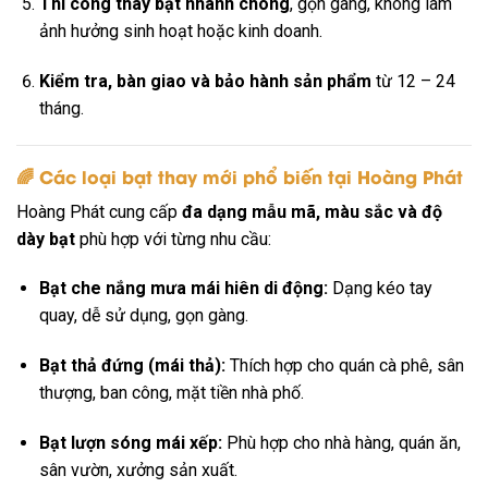
Thi công thay bạt nhanh chóng
, gọn gàng, không làm
ảnh hưởng sinh hoạt hoặc kinh doanh.
Kiểm tra, bàn giao và bảo hành sản phẩm
từ 12 – 24
tháng.
🌈 Các loại bạt thay mới phổ biến tại Hoàng Phát
Hoàng Phát cung cấp
đa dạng mẫu mã, màu sắc và độ
dày bạt
phù hợp với từng nhu cầu:
Bạt che nắng mưa mái hiên di động:
Dạng kéo tay
quay, dễ sử dụng, gọn gàng.
Bạt thả đứng (mái thả):
Thích hợp cho quán cà phê, sân
thượng, ban công, mặt tiền nhà phố.
Bạt lượn sóng mái xếp:
Phù hợp cho nhà hàng, quán ăn,
sân vườn, xưởng sản xuất.