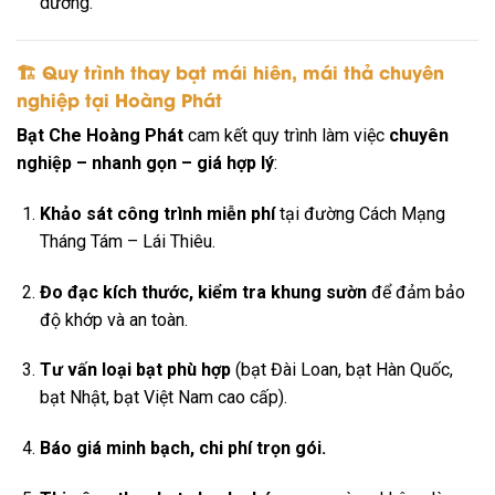
dưỡng.
🏗 Quy trình thay bạt mái hiên, mái thả chuyên
nghiệp tại Hoàng Phát
Bạt Che Hoàng Phát
cam kết quy trình làm việc
chuyên
nghiệp – nhanh gọn – giá hợp lý
:
Khảo sát công trình miễn phí
tại đường Cách Mạng
Tháng Tám – Lái Thiêu.
Đo đạc kích thước, kiểm tra khung sườn
để đảm bảo
độ khớp và an toàn.
Tư vấn loại bạt phù hợp
(bạt Đài Loan, bạt Hàn Quốc,
bạt Nhật, bạt Việt Nam cao cấp).
Báo giá minh bạch, chi phí trọn gói.