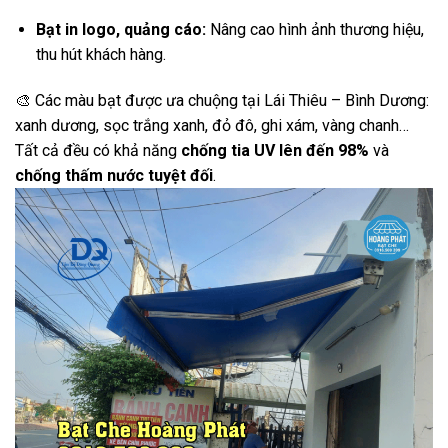
Bạt in logo, quảng cáo:
Nâng cao hình ảnh thương hiệu,
thu hút khách hàng.
🎨 Các màu bạt được ưa chuộng tại Lái Thiêu – Bình Dương:
xanh dương, sọc trắng xanh, đỏ đô, ghi xám, vàng chanh…
Tất cả đều có khả năng
chống tia UV lên đến 98%
và
chống thấm nước tuyệt đối
.