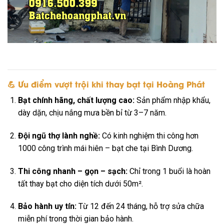
💪 Ưu điểm vượt trội khi thay bạt tại Hoàng Phát
Bạt chính hãng, chất lượng cao:
Sản phẩm nhập khẩu,
dày dặn, chịu nắng mưa bền bỉ từ 3–7 năm.
Đội ngũ thợ lành nghề:
Có kinh nghiệm thi công hơn
1000 công trình mái hiên – bạt che tại Bình Dương.
Thi công nhanh – gọn – sạch:
Chỉ trong 1 buổi là hoàn
tất thay bạt cho diện tích dưới 50m².
Bảo hành uy tín:
Từ 12 đến 24 tháng, hỗ trợ sửa chữa
miễn phí trong thời gian bảo hành.