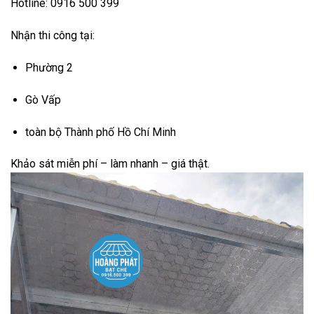
Hotline: 0916 500 399
Nhận thi công tại:
Phường 2
Gò Vấp
toàn bộ
Thành phố Hồ Chí Minh
Khảo sát miễn phí – làm nhanh – giá thật.