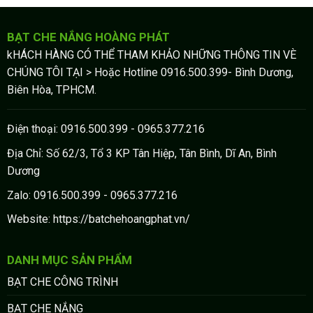
BẠT CHE NẮNG HOÀNG PHÁT
kHÁCH HÀNG CÓ THỂ THAM KHẢO NHỮNG THÔNG TIN VÈ
CHÚNG TÔI TẠI > Hoặc Hotline 0916.500.399- Bình Dương,
Biên Hòa, TPHCM.
Điện thoại: 0916.500.399 - 0965.377.216
Địa Chỉ: Số 62/3, Tổ 3 KP Tân Hiệp, Tân Bình, Dĩ An, Bình
Dương
Zalo: 0916.500.399 - 0965.377.216
Website: https://batchehoangphat.vn/
DANH MỤC SẢN PHẨM
BẠT CHE CÔNG TRÌNH
BẠT CHE NẮNG