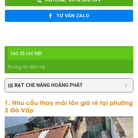
HOTLINE: 0916.500.399
TƯ VẤN ZALO
Mô tả chi tiết
Thông tin liên hệ
BẠT CHE NẮNG HOÀNG PHÁT
1. Nhu cầu thay mái tôn giá rẻ tại phường
2 Gò Vấp