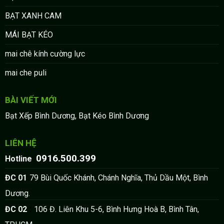
BẠT XANH CAM
MÁI BẠT KÉO
mai chê kính cường lực
mai che puli
BÀI VIẾT MỚI
Bạt Xếp Bình Dương, Bạt Kéo Bình Dương
LIÊN HỆ
0916.500.399
:
Hotline
:
ĐC 01
79 Bùi Quốc Khánh, Chánh Nghĩa, Thủ Dầu Một, Bình
Dương.
:
ĐC 02
106 Đ. Liên Khu 5-6, Bình Hưng Hoà B, Bình Tân,