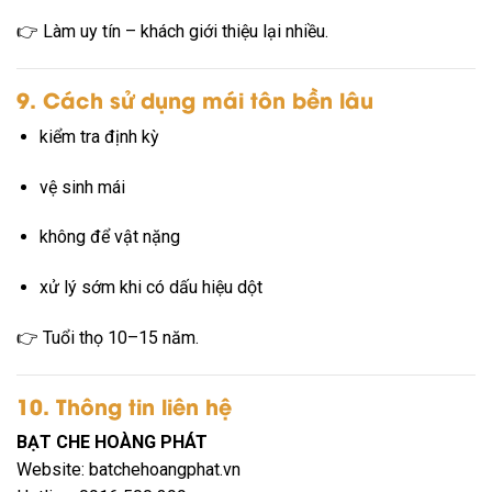
👉 Làm uy tín – khách giới thiệu lại nhiều.
9. Cách sử dụng mái tôn bền lâu
kiểm tra định kỳ
vệ sinh mái
không để vật nặng
xử lý sớm khi có dấu hiệu dột
👉 Tuổi thọ 10–15 năm.
10. Thông tin liên hệ
BẠT CHE HOÀNG PHÁT
Website: batchehoangphat.vn