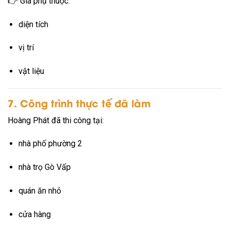
👉 Giá phụ thuộc:
diện tích
vị trí
vật liệu
7. Công trình thực tế đã làm
Hoàng Phát đã thi công tại:
nhà phố phường 2
nhà trọ Gò Vấp
quán ăn nhỏ
cửa hàng