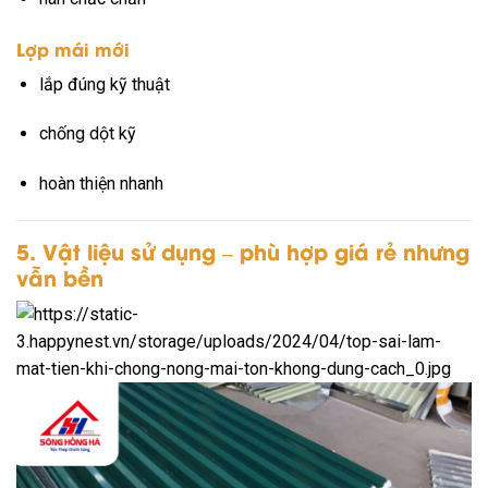
Lợp mái mới
lắp đúng kỹ thuật
chống dột kỹ
hoàn thiện nhanh
5. Vật liệu sử dụng – phù hợp giá rẻ nhưng
vẫn bền