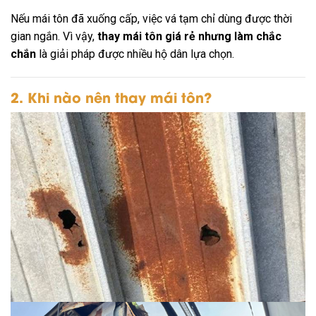
Nếu mái tôn đã xuống cấp, việc vá tạm chỉ dùng được thời
gian ngắn. Vì vậy,
thay mái tôn giá rẻ nhưng làm chắc
chắn
là giải pháp được nhiều hộ dân lựa chọn.
2. Khi nào nên thay mái tôn?