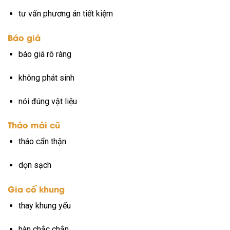
tư vấn phương án tiết kiệm
Báo giá
báo giá rõ ràng
không phát sinh
nói đúng vật liệu
Tháo mái cũ
tháo cẩn thận
dọn sạch
Gia cố khung
thay khung yếu
hàn chắc chắn