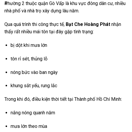
4
Phường 2
thuộc quận
Gò Vấp
là khu vực đông dân cư, nhiều
nhà phố và nhà trọ xây dựng lâu năm.
Qua quá trình thi công thực tế,
Bạt Che Hoàng Phát
nhận
thấy rất nhiều mái tôn tại đây gặp tình trạng:
bị dột khi mưa lớn
tôn rỉ sét, thủng lỗ
nóng bức vào ban ngày
khung sắt yếu, rung lắc
Trong khi đó, điều kiện thời tiết tại
Thành phố Hồ Chí Minh
:
nắng nóng quanh năm
mưa lớn theo mùa