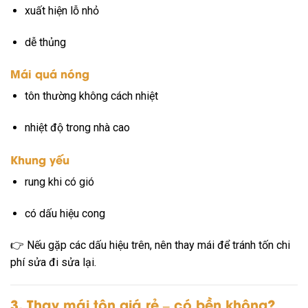
xuất hiện lỗ nhỏ
dễ thủng
Mái quá nóng
tôn thường không cách nhiệt
nhiệt độ trong nhà cao
Khung yếu
rung khi có gió
có dấu hiệu cong
👉 Nếu gặp các dấu hiệu trên, nên thay mái để tránh tốn chi
phí sửa đi sửa lại.
3. Thay mái tôn giá rẻ – có bền không?