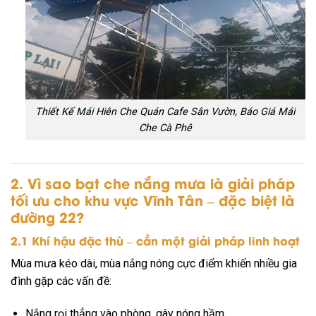
Thiết Kế Mái Hiên Che Quán Cafe Sân Vườn, Báo Giá Mái
Che Cà Phê
2. Vì sao bạt che nắng mưa là giải pháp
tối ưu cho khu vực Vĩnh Tân – đặc biệt là
đường 22?
2.1 Khí hậu đặc thù – cần một giải pháp linh hoạt
Mùa mưa kéo dài, mùa nắng nóng cực điểm khiến nhiều gia
đình gặp các vấn đề:
Nắng rọi thẳng vào phòng, gây nóng hầm