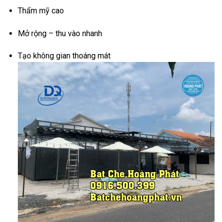
Thẩm mỹ cao
Mở rộng – thu vào nhanh
Tạo không gian thoáng mát