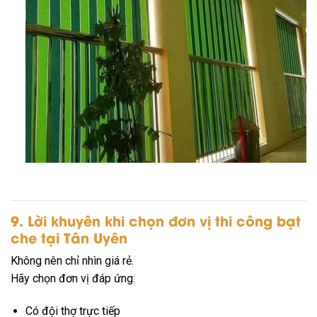
9. Lời khuyên khi chọn đơn vị thi công bạt
che tại Tân Uyên
Không nên chỉ nhìn giá rẻ.
Hãy chọn đơn vị đáp ứng:
Có đội thợ trực tiếp