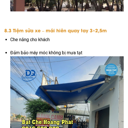
8.3 Tiệm sửa xe – mái hiên quay tay 3×2,5m
Che nắng cho khách
Đảm bảo máy móc không bị mưa tạt