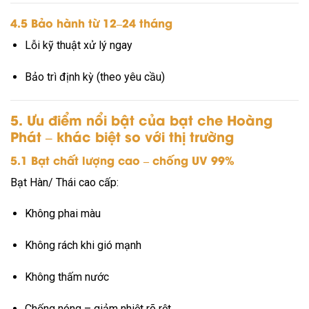
4.5 Bảo hành từ 12–24 tháng
Lỗi kỹ thuật xử lý ngay
Bảo trì định kỳ (theo yêu cầu)
5. Ưu điểm nổi bật của bạt che Hoàng
Phát – khác biệt so với thị trường
5.1 Bạt chất lượng cao – chống UV 99%
Bạt Hàn/ Thái cao cấp:
Không phai màu
Không rách khi gió mạnh
Không thấm nước
Chống nóng – giảm nhiệt rõ rệt