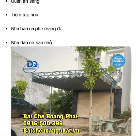
Quán ăn sáng
Tiệm tạp hóa
Nhà bán cà phê mang đi
Nhà dân có sân nhỏ