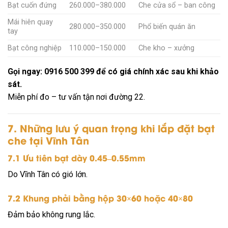
Bạt cuốn đứng
260.000–380.000
Che cửa sổ – ban công
Mái hiên quay
280.000–350.000
Phổ biến quán ăn
tay
Bạt công nghiệp
110.000–150.000
Che kho – xưởng
Gọi ngay: 0916 500 399 để có giá chính xác sau khi khảo
sát.
Miễn phí đo – tư vấn tận nơi đường 22.
7. Những lưu ý quan trọng khi lắp đặt bạt
che tại Vĩnh Tân
7.1 Ưu tiên bạt dày 0.45–0.55mm
Do Vĩnh Tân có gió lớn.
7.2 Khung phải bằng hộp 30×60 hoặc 40×80
Đảm bảo không rung lắc.