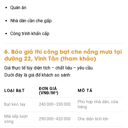
Quán ăn
Nhà dân cần che gấp
Công trình khẩn cấp
6. Báo giá thi công bạt che nắng mưa tại
đường 22, Vĩnh Tân (tham khảo)
Giá thực tế tùy diện tích – chất liệu – yêu cầu.
Dưới đây là giá để khách so sánh:
ĐƠN GIÁ
LOẠI BẠT
MÔ TẢ
(VNĐ/M²)
Phù hợp nhà dân, cửa
Bạt kéo tay
240.000–330.000
hàng
Mái xếp lượn
290.000–420.000
Che diện tích lớn
sóng