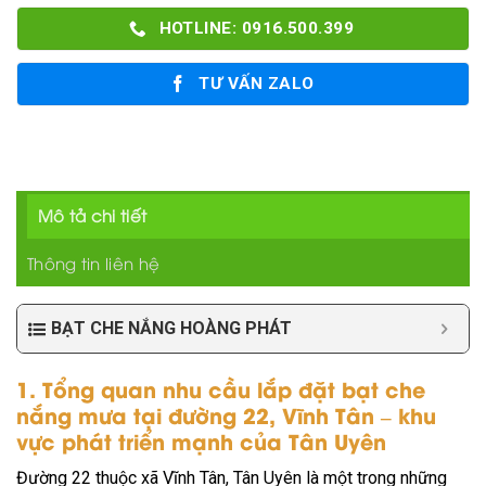
HOTLINE: 0916.500.399
TƯ VẤN ZALO
Mô tả chi tiết
Thông tin liên hệ
BẠT CHE NẮNG HOÀNG PHÁT
1. Tổng quan nhu cầu lắp đặt bạt che
nắng mưa tại đường 22, Vĩnh Tân – khu
vực phát triển mạnh của Tân Uyên
Đường 22 thuộc xã Vĩnh Tân, Tân Uyên là một trong những