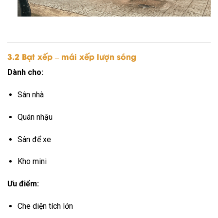
3.2 Bạt xếp – mái xếp lượn sóng
Dành cho:
Sân nhà
Quán nhậu
Sân để xe
Kho mini
Ưu điểm:
Che diện tích lớn