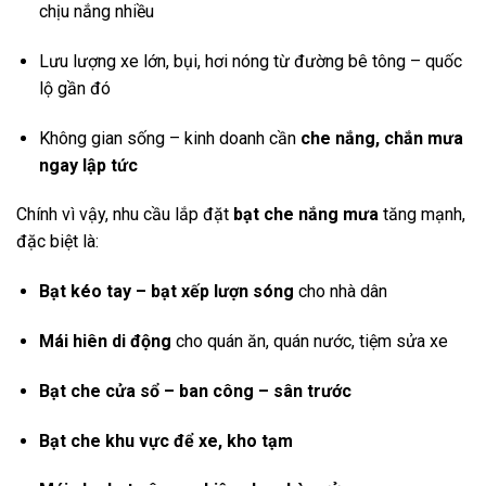
chịu nắng nhiều
Lưu lượng xe lớn, bụi, hơi nóng từ đường bê tông – quốc
lộ gần đó
Không gian sống – kinh doanh cần
che nắng, chắn mưa
ngay lập tức
Chính vì vậy, nhu cầu lắp đặt
bạt che nắng mưa
tăng mạnh,
đặc biệt là:
Bạt kéo tay – bạt xếp lượn sóng
cho nhà dân
Mái hiên di động
cho quán ăn, quán nước, tiệm sửa xe
Bạt che cửa sổ – ban công – sân trước
Bạt che khu vực để xe, kho tạm