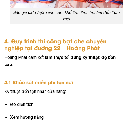
Báo giá bạt nhựa xanh cam khổ 2m, 3m, 4m, 6m đến 10m
mới
4. Quy trình thi công bạt che chuyên
nghiệp tại đường 22 – Hoàng Phát
Hoàng Phát cam kết
làm thực tế
,
đúng kỹ thuật
,
độ bền
cao
.
4.1 Khảo sát miễn phí tận nơi
Kỹ thuật đến tận nhà/ cửa hàng:
Đo diện tích
Xem hướng nắng