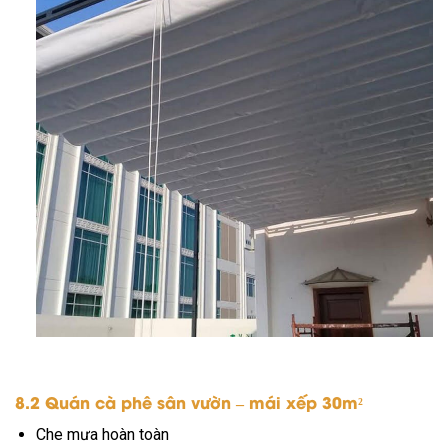
8.2 Quán cà phê sân vườn – mái xếp 30m²
Che mưa hoàn toàn