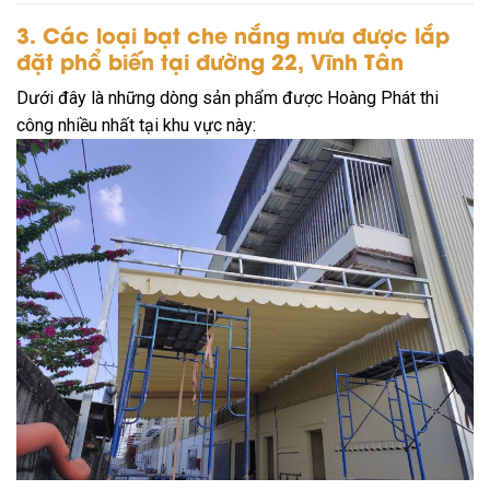
3. Các loại bạt che nắng mưa được lắp
đặt phổ biến tại đường 22, Vĩnh Tân
Dưới đây là những dòng sản phẩm được Hoàng Phát thi
công nhiều nhất tại khu vực này: