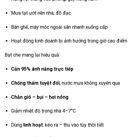
Mưa tạt ướt nền nhà, đồ đạc
Bàn ghế, máy móc ngoài sân nhanh xuống cấp
Hoạt động kinh doanh bị ảnh hưởng trong giờ cao điểm
Bạt che mang lại hiệu quả:
Cản 95% ánh nắng trực tiếp
Chống thấm tuyệt đối
, nước mưa không xuyên qua
Chắn gió – bụi – hơi nóng
Giảm nhiệt độ trong nhà 4–7°C
Dùng
linh hoạt
: kéo ra – thu vào tùy thời tiết