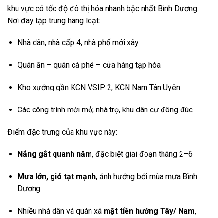
khu vực có tốc độ đô thị hóa nhanh bậc nhất Bình Dương.
Nơi đây tập trung hàng loạt:
Nhà dân, nhà cấp 4, nhà phố mới xây
Quán ăn – quán cà phê – cửa hàng tạp hóa
Kho xưởng gần KCN VSIP 2, KCN Nam Tân Uyên
Các công trình mới mở, nhà trọ, khu dân cư đông đúc
Điểm đặc trưng của khu vực này:
Nắng gắt quanh năm
, đặc biệt giai đoạn tháng 2–6
Mưa lớn, gió tạt mạnh
, ảnh hưởng bởi mùa mưa Bình
Dương
Nhiều nhà dân và quán xá
mặt tiền hướng Tây/ Nam
,