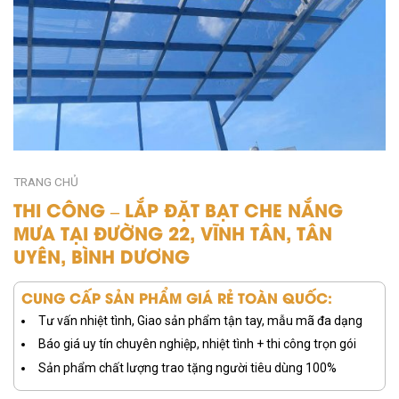
TRANG CHỦ
THI CÔNG – LẮP ĐẶT BẠT CHE NẮNG
MƯA TẠI ĐƯỜNG 22, VĨNH TÂN, TÂN
UYÊN, BÌNH DƯƠNG
CUNG CẤP SẢN PHẨM GIÁ RẺ TOÀN QUỐC:
Tư vấn nhiệt tình, Giao sản phẩm tận tay, mẫu mã đa dạng
Báo giá uy tín chuyên nghiệp, nhiệt tình + thi công trọn gói
Sản phẩm chất lượng trao tặng người tiêu dùng 100%