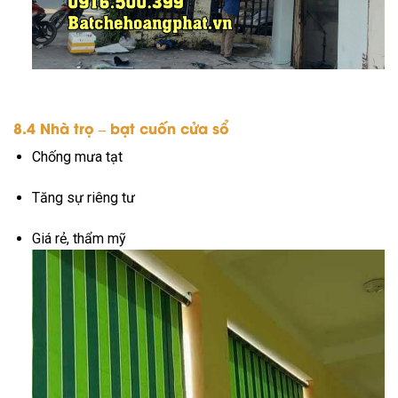
8.4 Nhà trọ – bạt cuốn cửa sổ
Chống mưa tạt
Tăng sự riêng tư
Giá rẻ, thẩm mỹ