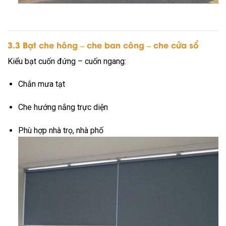
3.3 Bạt che hông – che ban công – che cửa sổ
Kiểu bạt cuốn đứng – cuốn ngang:
Chắn mưa tạt
Che hướng nắng trực diện
Phù hợp nhà trọ, nhà phố