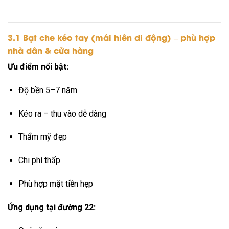
3.1 Bạt che kéo tay (mái hiên di động) – phù hợp
nhà dân & cửa hàng
Ưu điểm nổi bật:
Độ bền 5–7 năm
Kéo ra – thu vào dễ dàng
Thẩm mỹ đẹp
Chi phí thấp
Phù hợp mặt tiền hẹp
Ứng dụng tại đường 22: