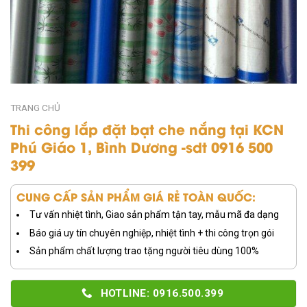
TRANG CHỦ
Thi công lắp đặt bạt che nắng tại KCN
Phú Giáo 1, Bình Dương -sdt 0916 500
399
CUNG CẤP SẢN PHẨM GIÁ RẺ TOÀN QUỐC:
Tư vấn nhiệt tình, Giao sản phẩm tận tay, mẫu mã đa dạng
Báo giá uy tín chuyên nghiệp, nhiệt tình + thi công trọn gói
Sản phẩm chất lượng trao tặng người tiêu dùng 100%
HOTLINE: 0916.500.399