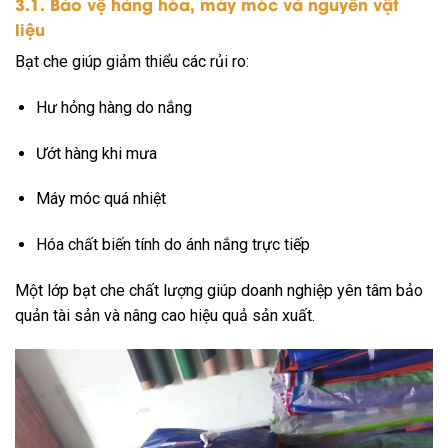
3.1. Bảo vệ hàng hóa, máy móc và nguyên vật
liệu
Bạt che giúp giảm thiểu các rủi ro:
Hư hỏng hàng do nắng
Ướt hàng khi mưa
Máy móc quá nhiệt
Hóa chất biến tính do ánh nắng trực tiếp
Một lớp bạt che chất lượng giúp doanh nghiệp yên tâm bảo
quản tài sản và nâng cao hiệu quả sản xuất.