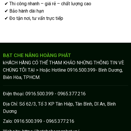
✔ Thi công nhanh – giá rẻ – chất lượng cao
✔ Bảo hành dài hạn
✔ Đo tận nơi, tư vấn trực tiếp
BẠT CHE NẮNG HOÀNG PHÁT
kHÁCH HÀNG CÓ THỂ THAM KHẢO NHỮNG THÔNG TIN VÈ
CHÚNG TÔI TẠI > Hoặc Hotline 0916.500.399- Bình Dương,
Biên Hòa, TPHCM.
Điện thoại: 0916.500.399 - 0965.377.216
Địa Chỉ: Số 62/3, Tổ 3 KP Tân Hiệp, Tân Bình, Dĩ An, Bình
Dương
Zalo: 0916.500.399 - 0965.377.216