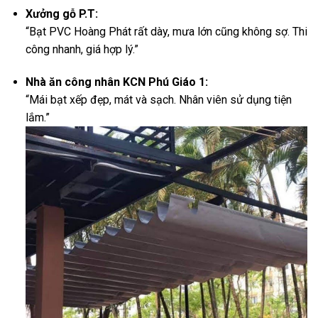
Xưởng gỗ P.T:
“Bạt PVC Hoàng Phát rất dày, mưa lớn cũng không sợ. Thi
công nhanh, giá hợp lý.”
Nhà ăn công nhân KCN Phú Giáo 1:
“Mái bạt xếp đẹp, mát và sạch. Nhân viên sử dụng tiện
lắm.”