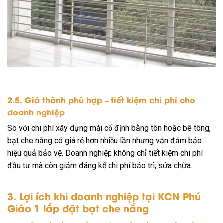
2.5. Giá thành phù hợp – tiết kiệm chi phí cho
doanh nghiệp
So với chi phí xây dựng mái cố định bằng tôn hoặc bê tông,
bạt che nắng có giá rẻ hơn nhiều lần nhưng vẫn đảm bảo
hiệu quả bảo vệ. Doanh nghiệp không chỉ tiết kiệm chi phí
đầu tư mà còn giảm đáng kể chi phí bảo trì, sửa chữa.
3. Lợi ích khi doanh nghiệp tại KCN Phú
Giáo 1 lắp đặt bạt che nắng