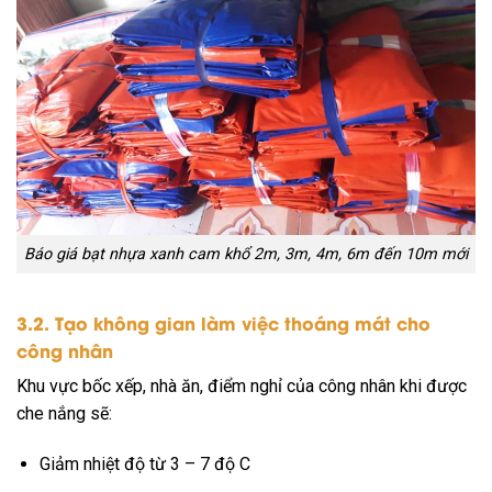
Báo giá bạt nhựa xanh cam khổ 2m, 3m, 4m, 6m đến 10m mới
3.2. Tạo không gian làm việc thoáng mát cho
công nhân
Khu vực bốc xếp, nhà ăn, điểm nghỉ của công nhân khi được
che nắng sẽ:
Giảm nhiệt độ từ 3 – 7 độ C