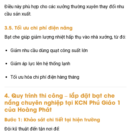
Điều này phù hợp cho các xưởng thường xuyên thay đổi nhu
cầu sản xuất.
3.5. Tối ưu chi phí điện năng
Bạt che giúp giảm lượng nhiệt hấp thụ vào nhà xưởng, từ đó:
Giảm nhu cầu dùng quạt công suất lớn
Giảm áp lực lên hệ thống lạnh
Tối ưu hóa chi phí điện hàng tháng
4. Quy trình thi công – lắp đặt bạt che
nắng chuyên nghiệp tại KCN Phú Giáo 1
của Hoàng Phát
Bước 1: Khảo sát chi tiết tại hiện trường
Đội kỹ thuật đến tận nơi để: