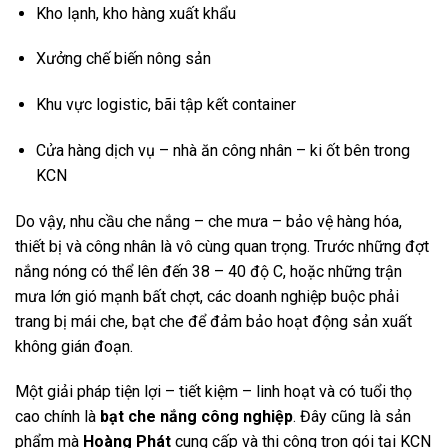
Kho lạnh, kho hàng xuất khẩu
Xưởng chế biến nông sản
Khu vực logistic, bãi tập kết container
Cửa hàng dịch vụ – nhà ăn công nhân – ki ốt bên trong
KCN
Do vậy, nhu cầu che nắng – che mưa – bảo vệ hàng hóa,
thiết bị và công nhân là vô cùng quan trọng. Trước những đợt
nắng nóng có thể lên đến 38 – 40 độ C, hoặc những trận
mưa lớn gió mạnh bất chợt, các doanh nghiệp buộc phải
trang bị mái che, bạt che để đảm bảo hoạt động sản xuất
không gián đoạn.
Một giải pháp tiện lợi – tiết kiệm – linh hoạt và có tuổi thọ
cao chính là
bạt che nắng công nghiệp
. Đây cũng là sản
phẩm mà
Hoàng Phát
cung cấp và thi công trọn gói tại KCN