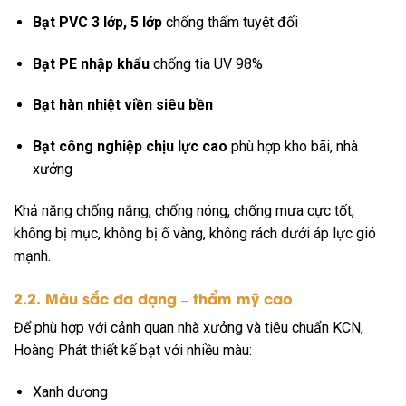
Bạt PVC 3 lớp, 5 lớp
chống thấm tuyệt đối
Bạt PE nhập khẩu
chống tia UV 98%
Bạt hàn nhiệt viền siêu bền
Bạt công nghiệp chịu lực cao
phù hợp kho bãi, nhà
xưởng
Khả năng chống nắng, chống nóng, chống mưa cực tốt,
không bị mục, không bị ố vàng, không rách dưới áp lực gió
mạnh.
2.2. Màu sắc đa dạng – thẩm mỹ cao
Để phù hợp với cảnh quan nhà xưởng và tiêu chuẩn KCN,
Hoàng Phát thiết kế bạt với nhiều màu:
Xanh dương