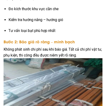
Đo kích thước khu vực cần che
Kiểm tra hướng nắng – hướng gió
Tư vấn loại bạt phù hợp nhất
Bước 2: Báo giá rõ ràng – minh bạch
Không phát sinh chi phí sau khi báo giá. Tất cả chi phí vật tư,
phụ kiện, thi công đều được niêm yết rõ ràng.