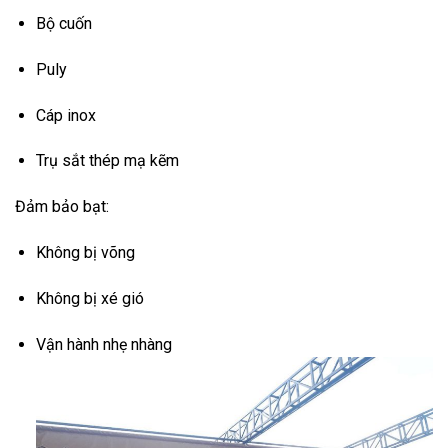
Bộ cuốn
Puly
Cáp inox
Trụ sắt thép mạ kẽm
Đảm bảo bạt:
Không bị võng
Không bị xé gió
Vận hành nhẹ nhàng