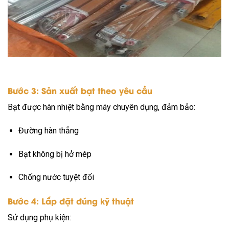
Bước 3: Sản xuất bạt theo yêu cầu
Bạt được hàn nhiệt bằng máy chuyên dụng, đảm bảo:
Đường hàn thẳng
Bạt không bị hở mép
Chống nước tuyệt đối
Bước 4: Lắp đặt đúng kỹ thuật
Sử dụng phụ kiện: