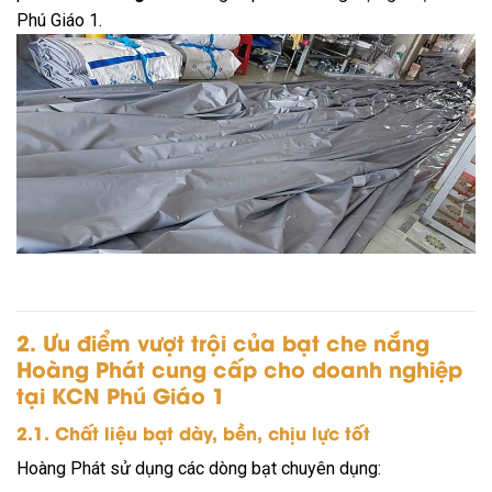
Phú Giáo 1.
2. Ưu điểm vượt trội của bạt che nắng
Hoàng Phát cung cấp cho doanh nghiệp
tại KCN Phú Giáo 1
2.1. Chất liệu bạt dày, bền, chịu lực tốt
Hoàng Phát sử dụng các dòng bạt chuyên dụng: