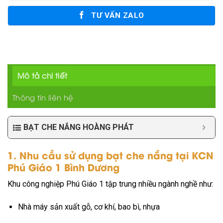
TƯ VẤN ZALO
Mô tả chi tiết
Thông tin liên hệ
BẠT CHE NẮNG HOÀNG PHÁT
1. Nhu cầu sử dụng bạt che nắng tại KCN
Phú Giáo 1 Bình Dương
Khu công nghiệp Phú Giáo 1 tập trung nhiều ngành nghề như:
Nhà máy sản xuất gỗ, cơ khí, bao bì, nhựa