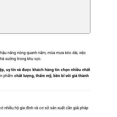
hí hậu nắng nóng quanh năm, mùa mưa kéo dài, việc
nhà xưởng trong khu vực.
ệp, uy tín và được khách hàng tin chọn nhiều nhất
sản phẩm
chất lượng, thẩm mỹ, bền bỉ với giá thành
có nhiều hộ gia đình và cơ sở sản xuất cần giải pháp