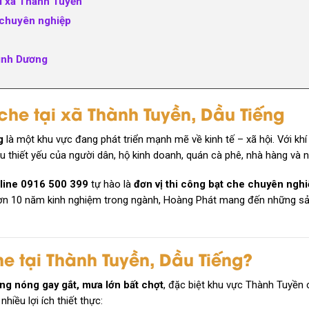
ại xã Thành Tuyền
 chuyên nghiệp
Bình Dương
 che tại xã Thành Tuyền, Dầu Tiếng
g
là một khu vực đang phát triển mạnh mẽ về kinh tế – xã hội. Với k
u thiết yếu của người dân, hộ kinh doanh, quán cà phê, nhà hàng và 
line 0916 500 399
tự hào là
đơn vị thi công bạt che chuyên nghi
hơn 10 năm kinh nghiệm trong ngành, Hoàng Phát mang đến những 
he tại Thành Tuyền, Dầu Tiếng?
ng nóng gay gắt, mưa lớn bất chợt
, đặc biệt khu vực Thành Tuyền 
nhiều lợi ích thiết thực: