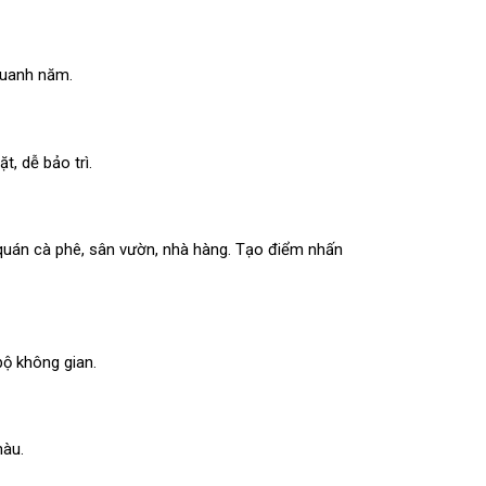
quanh năm.
ặt, dễ bảo trì.
 quán cà phê, sân vườn, nhà hàng. Tạo điểm nhấn
bộ không gian.
màu.