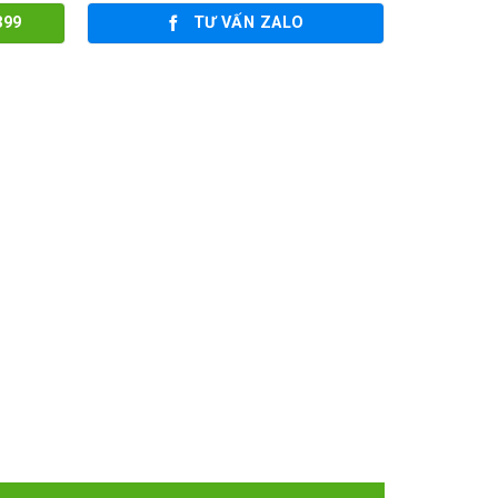
399
TƯ VẤN ZALO