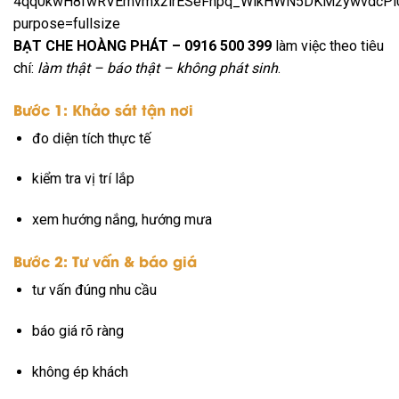
BẠT CHE HOÀNG PHÁT – 0916 500 399
làm việc theo tiêu
chí:
làm thật – báo thật – không phát sinh
.
Bước 1: Khảo sát tận nơi
đo diện tích thực tế
kiểm tra vị trí lắp
xem hướng nắng, hướng mưa
Bước 2: Tư vấn & báo giá
tư vấn đúng nhu cầu
báo giá rõ ràng
không ép khách