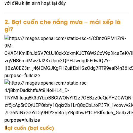
với điều kiện sinh hoạt tại đây.
2. Bạt cuốn che nắng mưa – mái xếp là
gì?
Bạt cuốn (bạt cuốc)
4