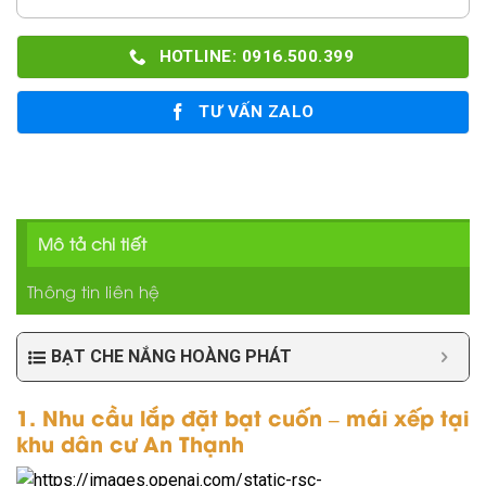
HOTLINE: 0916.500.399
TƯ VẤN ZALO
Mô tả chi tiết
Thông tin liên hệ
BẠT CHE NẮNG HOÀNG PHÁT
1. Nhu cầu lắp đặt bạt cuốn – mái xếp tại
khu dân cư An Thạnh