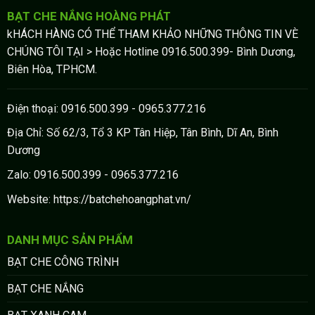
BẠT CHE NẮNG HOÀNG PHÁT
kHÁCH HÀNG CÓ THỂ THAM KHẢO NHỮNG THÔNG TIN VÈ
CHÚNG TÔI TẠI > Hoặc Hotline 0916.500.399- Bình Dương,
Biên Hòa, TPHCM.
Điện thoại: 0916.500.399 - 0965.377.216
Địa Chỉ: Số 62/3, Tổ 3 KP Tân Hiệp, Tân Bình, Dĩ An, Bình
Dương
Zalo: 0916.500.399 - 0965.377.216
Website: https://batchehoangphat.vn/
DANH MỤC SẢN PHẨM
BẠT CHE CÔNG TRÌNH
BẠT CHE NẮNG