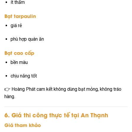
ít thấm
Bạt tarpaulin
giá rẻ
phù hợp quán ăn
Bạt cao cấp
bền màu
chịu nắng tốt
👉 Hoàng Phát cam kết không dùng bạt mỏng, không tráo
hàng.
6. Giá thi công thực tế tại An Thạnh
Giá tham khảo