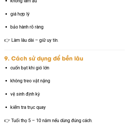
không làm ẩu
giá hợp lý
bảo hành rõ ràng
👉 Làm lâu dài – giữ uy tín.
9. Cách sử dụng để bền lâu
cuốn bạt khi gió lớn
không treo vật nặng
vệ sinh định kỳ
kiểm tra trục quay
👉 Tuổi thọ 5 – 10 năm nếu dùng đúng cách.