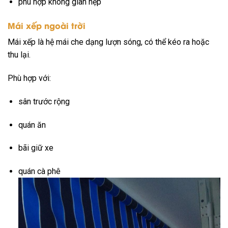
phù hợp không gian hẹp
Mái xếp ngoài trời
Mái xếp là hệ mái che dạng lượn sóng, có thể kéo ra hoặc
thu lại.
Phù hợp với:
sân trước rộng
quán ăn
bãi giữ xe
quán cà phê