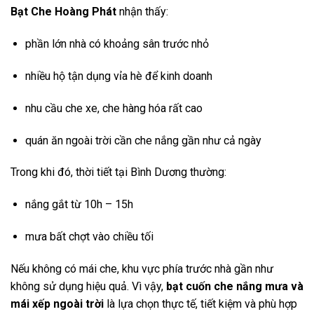
Bạt Che Hoàng Phát
nhận thấy:
phần lớn nhà có khoảng sân trước nhỏ
nhiều hộ tận dụng vỉa hè để kinh doanh
nhu cầu che xe, che hàng hóa rất cao
quán ăn ngoài trời cần che nắng gần như cả ngày
Trong khi đó, thời tiết tại
Bình Dương
thường:
nắng gắt từ 10h – 15h
mưa bất chợt vào chiều tối
Nếu không có mái che, khu vực phía trước nhà gần như
không sử dụng hiệu quả. Vì vậy,
bạt cuốn che nắng mưa và
mái xếp ngoài trời
là lựa chọn thực tế, tiết kiệm và phù hợp