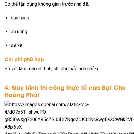
Có thể tận dụng không gian trước nhà để:
bán hàng
ăn uống
để xe
Chi phí phù hợp
So với làm mái cố định, chi phí thấp hơn nhiều.
4. Quy trình thi công thực tế của Bạt Che
Hoàng Phát