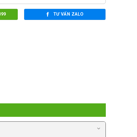
399
TƯ VẤN ZALO