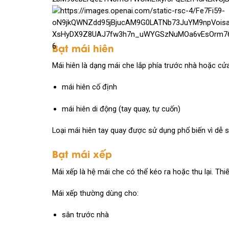
Bạt mái hiên
6
Mái hiên là dạng mái che lắp phía trước nhà hoặc cửa
mái hiên cố định
mái hiên di động (tay quay, tự cuốn)
Loại mái hiên tay quay được sử dụng phổ biến vì dễ sử
Bạt mái xếp
Mái xếp là hệ mái che có thể kéo ra hoặc thu lại. Th
Mái xếp thường dùng cho:
sân trước nhà