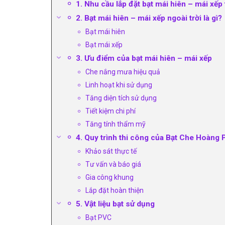
1. Nhu cầu lắp đặt bạt mái hiên – mái xế
2. Bạt mái hiên – mái xếp ngoài trời là gì?
Bạt mái hiên
Bạt mái xếp
3. Ưu điểm của bạt mái hiên – mái xếp
Che nắng mưa hiệu quả
Linh hoạt khi sử dụng
Tăng diện tích sử dụng
Tiết kiệm chi phí
Tăng tính thẩm mỹ
4. Quy trình thi công của Bạt Che Hoàng 
Khảo sát thực tế
Tư vấn và báo giá
Gia công khung
Lắp đặt hoàn thiện
5. Vật liệu bạt sử dụng
Bạt PVC