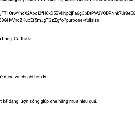
 hàng. Có thể là:
 dụng và chi phí hợp lý.
iết kế dạng lượn sóng giúp che nắng mưa hiệu quả.