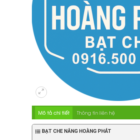
Mô tả chi tiết
Thông tin liên hệ
BẠT CHE NẮNG HOÀNG PHÁT