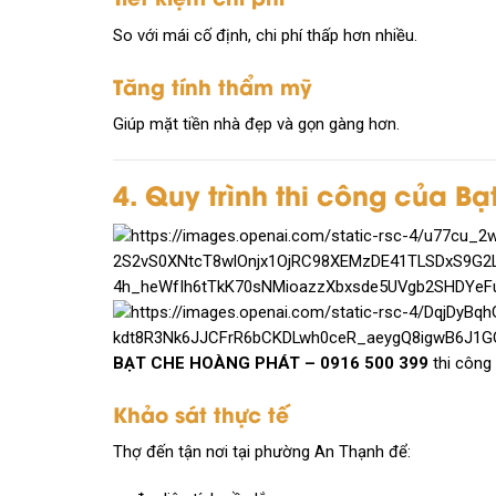
So với mái cố định, chi phí thấp hơn nhiều.
Tăng tính thẩm mỹ
Giúp mặt tiền nhà đẹp và gọn gàng hơn.
4. Quy trình thi công của B
BẠT CHE HOÀNG PHÁT – 0916 500 399
thi công 
Khảo sát thực tế
Thợ đến tận nơi tại phường An Thạnh để: