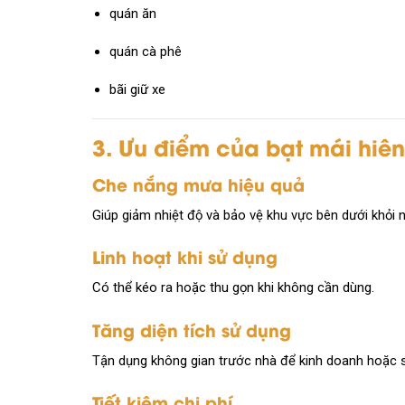
quán ăn
quán cà phê
bãi giữ xe
3. Ưu điểm của bạt mái hiên
Che nắng mưa hiệu quả
Giúp giảm nhiệt độ và bảo vệ khu vực bên dưới khỏi
Linh hoạt khi sử dụng
Có thể kéo ra hoặc thu gọn khi không cần dùng.
Tăng diện tích sử dụng
Tận dụng không gian trước nhà để kinh doanh hoặc s
Tiết kiệm chi phí