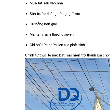
Mưa tạt sâu vào nhà
Sân trước không sử dụng được
Hư hỏng bàn ghế
Mái tạm rách thường xuyên
Chi phí sửa chữa liên tục phát sinh
Chính từ thực tế này,
bạt mái hiên
trở thành lựa chọn