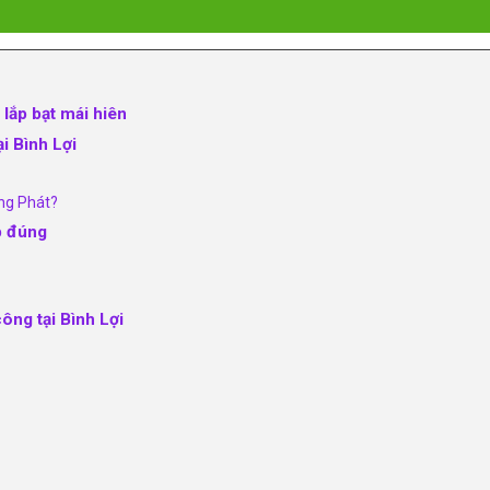
 lắp bạt mái hiên
i Bình Lợi
àng Phát?
p đúng
ông tại Bình Lợi