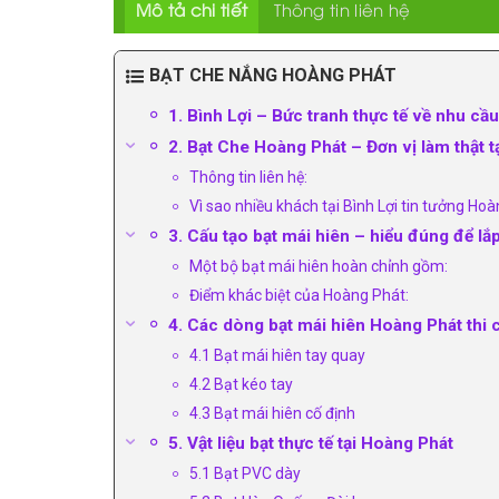
Mô tả chi tiết
Thông tin liên hệ
BẠT CHE NẮNG HOÀNG PHÁT
1. Bình Lợi – Bức tranh thực tế về nhu cầu
2. Bạt Che Hoàng Phát – Đơn vị làm thật tạ
Thông tin liên hệ:
Vì sao nhiều khách tại Bình Lợi tin tưởng Ho
3. Cấu tạo bạt mái hiên – hiểu đúng để lắ
Một bộ bạt mái hiên hoàn chỉnh gồm:
Điểm khác biệt của Hoàng Phát:
4. Các dòng bạt mái hiên Hoàng Phát thi c
4.1 Bạt mái hiên tay quay
4.2 Bạt kéo tay
4.3 Bạt mái hiên cố định
5. Vật liệu bạt thực tế tại Hoàng Phát
5.1 Bạt PVC dày