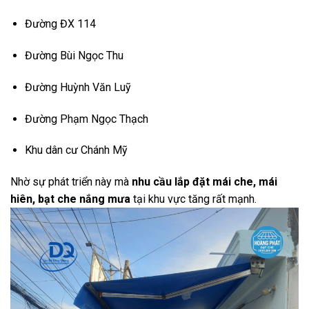
Đường ĐX 114
Đường Bùi Ngọc Thu
Đường Huỳnh Văn Luỹ
Đường Phạm Ngọc Thạch
Khu dân cư Chánh Mỹ
Nhờ sự phát triển này mà
nhu cầu lắp đặt mái che, mái
hiên, bạt che nắng mưa
tại khu vực tăng rất mạnh.