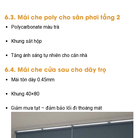
6.3. Mái che poly cho sân phơi tầng 2
Polycarbonate màu trà
Khung sắt hộp
Tăng ánh sáng tự nhiên cho căn nhà
6.4. Mái che cửa sau cho dãy trọ
Mái tôn dày 0.45mm
Khung 40×80
Giảm mưa tạt – đảm bảo lối đi thoáng mát