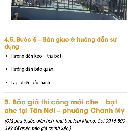
4.5. Bước 5 – Bàn giao & hướng dẫn sử
dụng
Hướng dẫn kéo – thu bạt
Hướng dẫn bảo quản
Lập phiếu bảo hành
5. Báo giá thi công mái che – bạt
che tại Tân Nơi – phường Chánh Mỹ
(Giá phụ thuộc diện tích, loại bạt, loại khung. Gọi 0916 500
399 để nhận báo giá chính xác.)