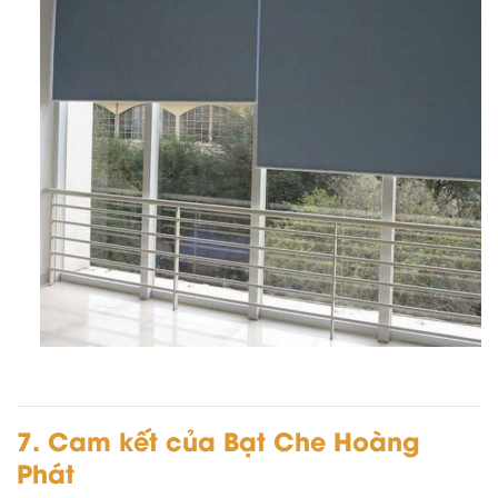
7. Cam kết của Bạt Che Hoàng
Phát