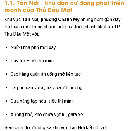
1.1. Tân Nơi – khu dân cư đang phát triển
mạnh của Thủ Dầu Một
Khu vực
Tân Nơi, phường Chánh Mỹ
những năm gần đây
trở thành một trong những nơi phát triển nhanh nhất tại TP.
Thủ Dầu Một với:
Nhiều nhà phố mới xây
Dãy trọ – căn hộ mini
Các hàng quán ăn uống mở liên tục
Cà phê sân vườn, trà sữa, đồ nướng
Cửa hàng tạp hóa, siêu thị mini
Xưởng nhỏ, kho chứa vật tư, gara xe
Bên cạnh đó, đường sá khu vực Tân Nơi kết nối với: