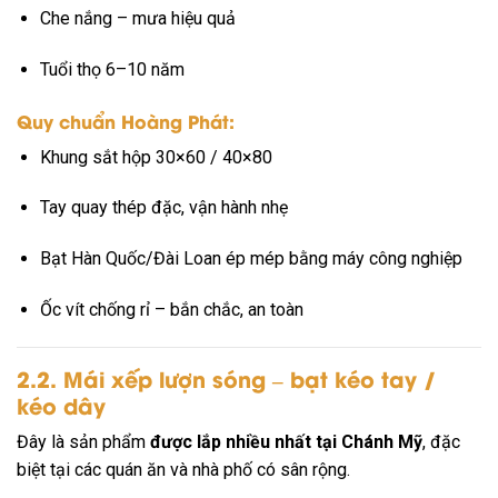
Che nắng – mưa hiệu quả
Tuổi thọ 6–10 năm
Quy chuẩn Hoàng Phát:
Khung sắt hộp 30×60 / 40×80
Tay quay thép đặc, vận hành nhẹ
Bạt Hàn Quốc/Đài Loan ép mép bằng máy công nghiệp
Ốc vít chống rỉ – bắn chắc, an toàn
2.2. Mái xếp lượn sóng – bạt kéo tay /
kéo dây
Đây là sản phẩm
được lắp nhiều nhất tại Chánh Mỹ
, đặc
biệt tại các quán ăn và nhà phố có sân rộng.