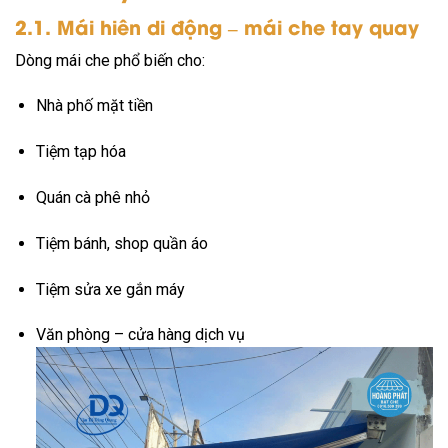
2.1. Mái hiên di động – mái che tay quay
Dòng mái che phổ biến cho:
Nhà phố mặt tiền
Tiệm tạp hóa
Quán cà phê nhỏ
Tiệm bánh, shop quần áo
Tiệm sửa xe gắn máy
Văn phòng – cửa hàng dịch vụ