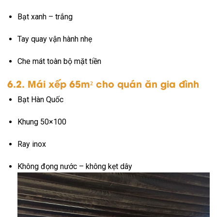
Bạt xanh – trắng
Tay quay vận hành nhẹ
Che mát toàn bộ mặt tiền
6.2. Mái xếp 65m² cho quán ăn gia đình
Bạt Hàn Quốc
Khung 50×100
Ray inox
Không đọng nước – không kẹt dây