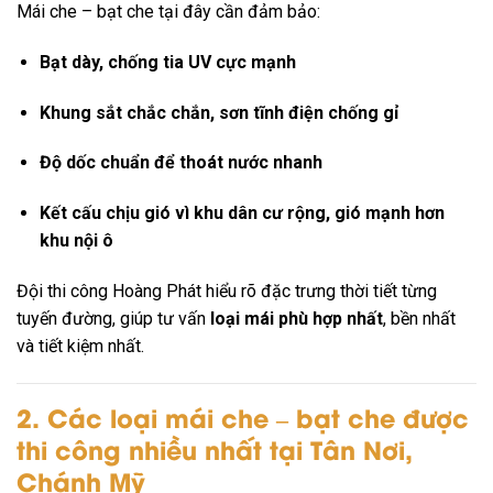
Mái che – bạt che tại đây cần đảm bảo:
Bạt dày, chống tia UV cực mạnh
Khung sắt chắc chắn, sơn tĩnh điện chống gỉ
Độ dốc chuẩn để thoát nước nhanh
Kết cấu chịu gió vì khu dân cư rộng, gió mạnh hơn
khu nội ô
Đội thi công Hoàng Phát hiểu rõ đặc trưng thời tiết từng
tuyến đường, giúp tư vấn
loại mái phù hợp nhất
, bền nhất
và tiết kiệm nhất.
2. Các loại mái che – bạt che được
thi công nhiều nhất tại Tân Nơi,
Chánh Mỹ