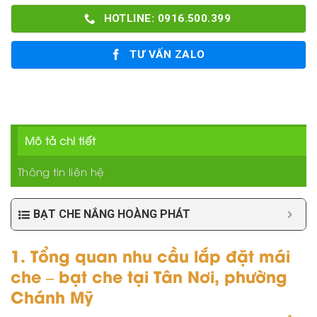
HOTLINE: 0916.500.399
TƯ VẤN ZALO
Mô tả chi tiết
Thông tin liên hệ
BẠT CHE NẮNG HOÀNG PHÁT
1. Tổng quan nhu cầu lắp đặt mái
che – bạt che tại Tân Nơi, phường
Chánh Mỹ