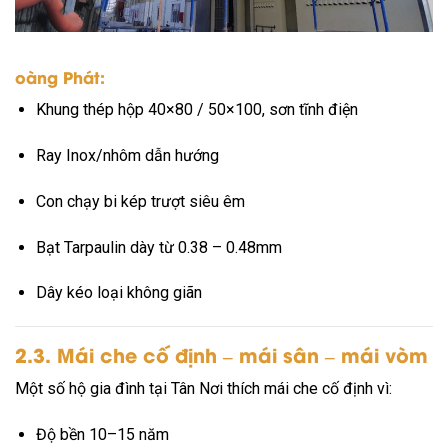
oàng Phát:
Khung thép hộp 40×80 / 50×100, sơn tĩnh điện
Ray Inox/nhôm dẫn hướng
Con chạy bi kép trượt siêu êm
Bạt Tarpaulin dày từ 0.38 – 0.48mm
Dây kéo loại không giãn
2.3. Mái che cố định – mái sân – mái vòm
Một số hộ gia đình tại Tân Nơi thích mái che cố định vì:
Độ bền 10–15 năm