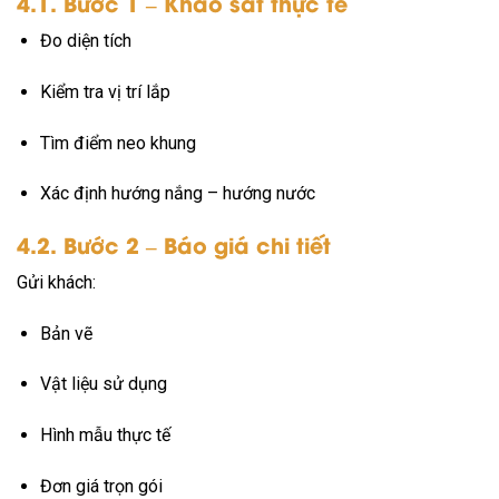
4.1. Bước 1 – Khảo sát thực tế
Đo diện tích
Kiểm tra vị trí lắp
Tìm điểm neo khung
Xác định hướng nắng – hướng nước
4.2. Bước 2 – Báo giá chi tiết
Gửi khách:
Bản vẽ
Vật liệu sử dụng
Hình mẫu thực tế
Đơn giá trọn gói