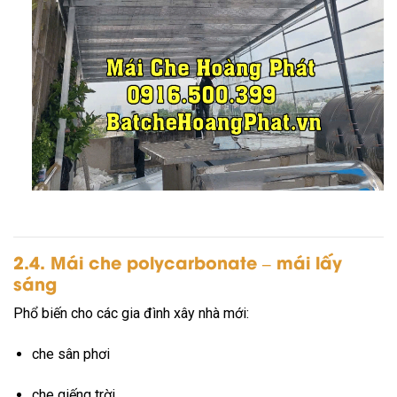
2.4. Mái che polycarbonate – mái lấy
sáng
Phổ biến cho các gia đình xây nhà mới:
che sân phơi
che giếng trời