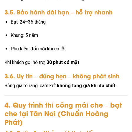
3.5. Bảo hành dài hạn – hỗ trợ nhanh
Bạt: 24–36 tháng
Khung: 5 năm
Phụ kiện: đổi mới khi có lỗi
Khi khách gọi hỗ trợ,
30 phút có mặt
.
3.6. Uy tín – đúng hẹn – không phát sinh
Bảng giá rõ ràng, cam kết
không tăng giá khi đã chốt
.
4. Quy trình thi công mái che – bạt
che tại Tân Nơi (Chuẩn Hoàng
Phát)