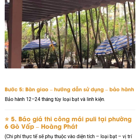
Bước 5: Bàn giao – hướng dẫn sử dụng – bảo hành
Bảo hành 12–24 tháng tùy loại bạt và linh kiện.
⭐
5. Báo giá thi công mái puli tại phường
6 Gò Vấp – Hoàng Phát
(Chi phí thực tế sẽ phụ thuộc vào diện tích – loại bạt – vị trí