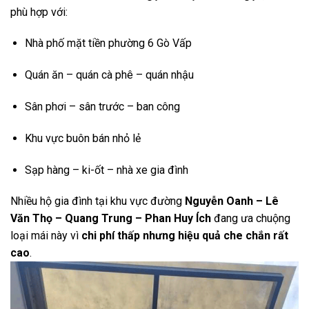
phù hợp với:
Nhà phố mặt tiền phường 6 Gò Vấp
Quán ăn – quán cà phê – quán nhậu
Sân phơi – sân trước – ban công
Khu vực buôn bán nhỏ lẻ
Sạp hàng – ki-ốt – nhà xe gia đình
Nhiều hộ gia đình tại khu vực đường
Nguyễn Oanh – Lê
Văn Thọ – Quang Trung – Phan Huy Ích
đang ưa chuộng
loại mái này vì
chi phí thấp nhưng hiệu quả che chắn rất
cao
.