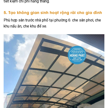
tiết kiệm chi phí hằng tháng.
5. Tạo không gian sinh hoạt rộng rãi cho gia đình
Phù hợp sân trước nhà phố tại phường 6: che sân phơi, che
khu nấu ăn, che khu để xe.