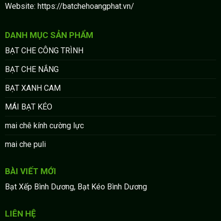
Website: https://batchehoangphat.vn/
DANH MỤC SẢN PHẨM
BẠT CHE CÔNG TRÌNH
BẠT CHE NẮNG
BẠT XANH CAM
MÁI BẠT KÉO
mai chê kính cường lực
mai che puli
BÀI VIẾT MỚI
Bạt Xếp Bình Dương, Bạt Kéo Bình Dương
LIÊN HỆ