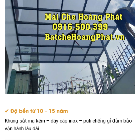
✔ Độ bền từ 10 – 15 năm
Khung sắt mạ kẽm – dây cáp inox – puli chống gỉ đảm bảo
vận hành lâu dài.