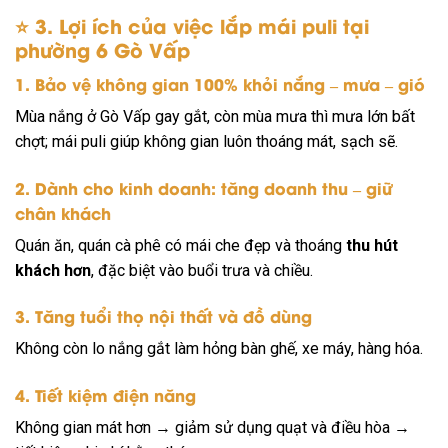
⭐
3. Lợi ích của việc lắp mái puli tại
phường 6 Gò Vấp
1. Bảo vệ không gian 100% khỏi nắng – mưa – gió
Mùa nắng ở Gò Vấp gay gắt, còn mùa mưa thì mưa lớn bất
chợt; mái puli giúp không gian luôn thoáng mát, sạch sẽ.
2. Dành cho kinh doanh: tăng doanh thu – giữ
chân khách
Quán ăn, quán cà phê có mái che đẹp và thoáng
thu hút
khách hơn
, đặc biệt vào buổi trưa và chiều.
3. Tăng tuổi thọ nội thất và đồ dùng
Không còn lo nắng gắt làm hỏng bàn ghế, xe máy, hàng hóa.
4. Tiết kiệm điện năng
Không gian mát hơn → giảm sử dụng quạt và điều hòa →