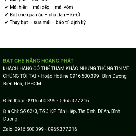
✔ Mái hiên – mái xếp – mái vòm
✔ Bạt che quán ăn – nhà dân – ki-ốt
✔ Thay bạt – sửa mái – bảo trì định kỳ
BẠT CHE NẮNG HOÀNG PHÁT
kHÁCH HÀNG CÓ THỂ THAM KHẢO NHỮNG THÔNG TIN VÈ
CHÚNG TÔI TẠI > Hoặc Hotline 0916.500.399- Bình Dương,
Biên Hòa, TPHCM.
Điện thoại: 0916.500.399 - 0965.377.216
Địa Chỉ: Số 62/3, Tổ 3 KP Tân Hiệp, Tân Bình, Dĩ An, Bình
Dương
Zalo: 0916.500.399 - 0965.377.216