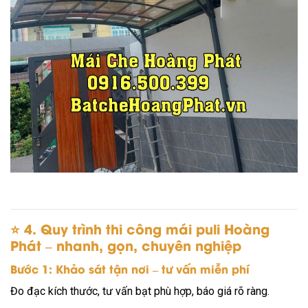
⭐
4. Quy trình thi công mái puli Hoàng
Phát – nhanh, gọn, chuyên nghiệp
Bước 1: Khảo sát tận nơi – tư vấn miễn phí
Đo đạc kích thước, tư vấn bạt phù hợp, báo giá rõ ràng.