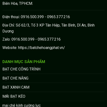
Biên Hòa, TPHCM.
Điện thoại: 0916.500.399 - 0965.377.216
Địa Chỉ: Số 62/3, Tổ 3 KP Tân Hiệp, Tân Bình, Dĩ An, Bình
Dương
Zalo: 0916.500.399 - 0965.377.216
Website: https://batchehoangphat.vn/
DANH MỤC SẢN PHẨM
BẠT CHE CÔNG TRÌNH
BẠT CHE NẮNG
BẠT XANH CAM
MÁI BẠT KÉO
mai chê kính cường lực