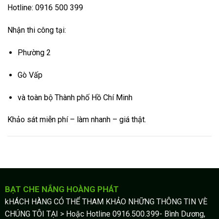
Hotline: 0916 500 399
Nhận thi công tại:
Phường 2
Gò Vấp
và toàn bộ
Thành phố Hồ Chí Minh
Khảo sát miễn phí – làm nhanh – giá thật.
BẠT CHE NẮNG HOÀNG PHÁT
kHÁCH HÀNG CÓ THỂ THAM KHẢO NHỮNG THÔNG TIN VÈ
CHÚNG TÔI TẠI > Hoặc Hotline 0916.500.399- Bình Dương,