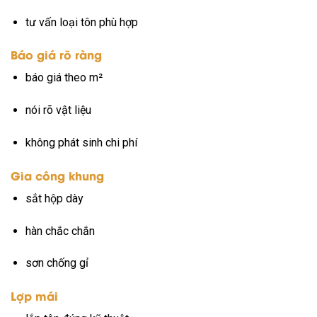
tư vấn loại tôn phù hợp
Báo giá rõ ràng
báo giá theo m²
nói rõ vật liệu
không phát sinh chi phí
Gia công khung
sắt hộp dày
hàn chắc chắn
sơn chống gỉ
Lợp mái