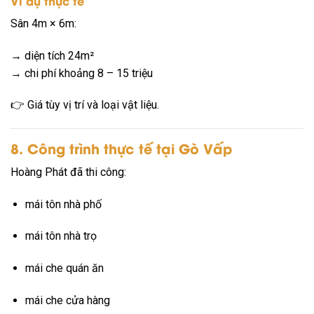
Ví dụ thực tế
Sân 4m × 6m:
→ diện tích 24m²
→ chi phí khoảng 8 – 15 triệu
👉 Giá tùy vị trí và loại vật liệu.
8. Công trình thực tế tại Gò Vấp
Hoàng Phát đã thi công:
mái tôn nhà phố
mái tôn nhà trọ
mái che quán ăn
mái che cửa hàng