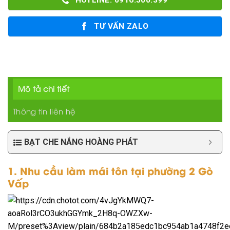
HOTLINE: 0916.500.399
TƯ VẤN ZALO
Mô tả chi tiết
Thông tin liên hệ
BẠT CHE NẮNG HOÀNG PHÁT
1. Nhu cầu làm mái tôn tại phường 2 Gò
Vấp