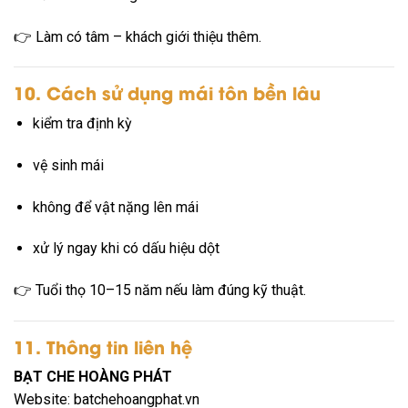
👉 Làm có tâm – khách giới thiệu thêm.
10. Cách sử dụng mái tôn bền lâu
kiểm tra định kỳ
vệ sinh mái
không để vật nặng lên mái
xử lý ngay khi có dấu hiệu dột
👉 Tuổi thọ 10–15 năm nếu làm đúng kỹ thuật.
11. Thông tin liên hệ
BẠT CHE HOÀNG PHÁT
Website: batchehoangphat.vn