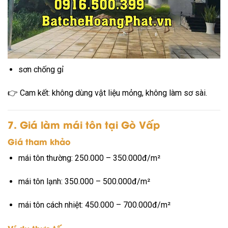
Khung sắt
sắt hộp dày
hàn chắc
sơn chống gỉ
👉 Cam kết: không dùng vật liệu mỏng, không làm sơ sài.
7. Giá làm mái tôn tại Gò Vấp
Giá tham khảo
mái tôn thường: 250.000 – 350.000đ/m²
mái tôn lạnh: 350.000 – 500.000đ/m²
mái tôn cách nhiệt: 450.000 – 700.000đ/m²