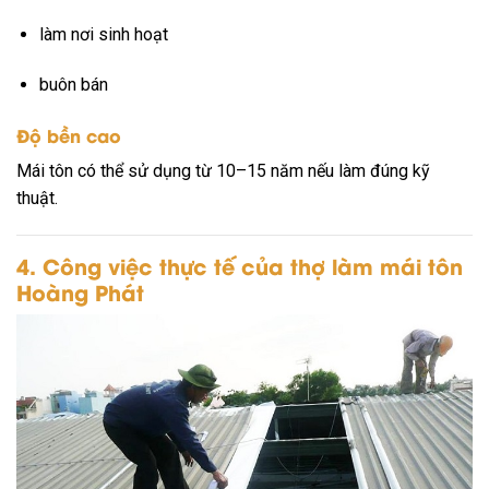
làm nơi sinh hoạt
buôn bán
Độ bền cao
Mái tôn có thể sử dụng từ 10–15 năm nếu làm đúng kỹ
thuật.
4. Công việc thực tế của thợ làm mái tôn
Hoàng Phát