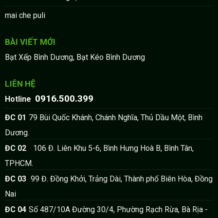
mai che puli
BÀI VIẾT MỚI
Bạt Xếp Bình Dương, Bạt Kéo Bình Dương
LIÊN HỆ
0916.500.399
:
Hotline
:
ĐC 01
79 Bùi Quốc Khánh, Chánh Nghĩa, Thủ Dầu Một, Bình
Dương.
:
ĐC 02
106 Đ. Liên Khu 5-6, Bình Hưng Hoà B, Bình Tân,
TPHCM.
:
ĐC 03
99 Đ. Đồng Khởi, Trảng Dài, Thành phố Biên Hòa, Đồng
Nai
:
ĐC 04
Số 487/10A Đường 30/4, Phường Rạch Rừa, Bà Rịa -