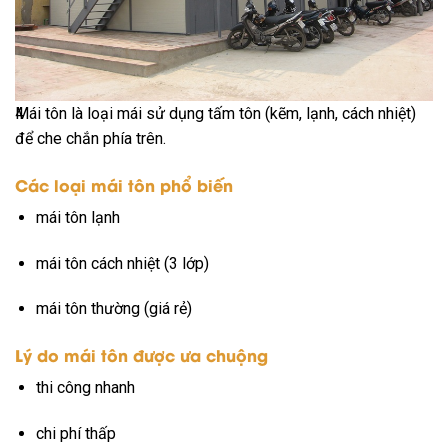
4
Mái tôn là loại mái sử dụng tấm tôn (kẽm, lạnh, cách nhiệt)
để che chắn phía trên.
Các loại mái tôn phổ biến
mái tôn lạnh
mái tôn cách nhiệt (3 lớp)
mái tôn thường (giá rẻ)
Lý do mái tôn được ưa chuộng
thi công nhanh
chi phí thấp