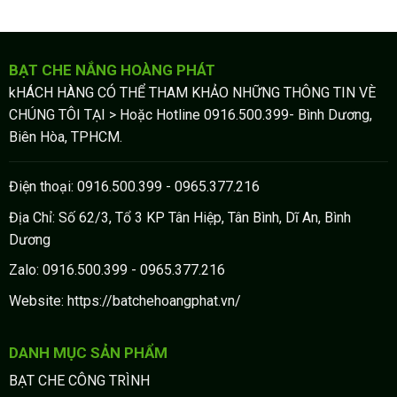
BẠT CHE NẮNG HOÀNG PHÁT
kHÁCH HÀNG CÓ THỂ THAM KHẢO NHỮNG THÔNG TIN VÈ
CHÚNG TÔI TẠI > Hoặc Hotline 0916.500.399- Bình Dương,
Biên Hòa, TPHCM.
Điện thoại: 0916.500.399 - 0965.377.216
Địa Chỉ: Số 62/3, Tổ 3 KP Tân Hiệp, Tân Bình, Dĩ An, Bình
Dương
Zalo: 0916.500.399 - 0965.377.216
Website: https://batchehoangphat.vn/
DANH MỤC SẢN PHẨM
BẠT CHE CÔNG TRÌNH