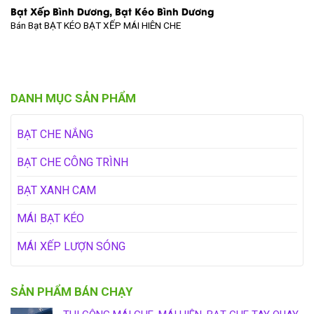
Bạt Xếp Bình Dương, Bạt Kéo Bình Dương
Bán Bạt
BẠT KÉO BẠT XẾP MÁI HIÊN CHE
DANH MỤC SẢN PHẨM
BẠT CHE NẮNG
BẠT CHE CÔNG TRÌNH
BẠT XANH CAM
MÁI BẠT KÉO
MÁI XẾP LƯỢN SÓNG
SẢN PHẨM BÁN CHẠY