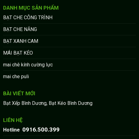
DANH MỤC SẢN PHẨM
BẠT CHE CÔNG TRÌNH
BẠT CHE NẮNG
BẠT XANH CAM
MÁI BẠT KÉO
mai chê kính cường lực
mai che puli
BÀI VIẾT MỚI
Bạt Xếp Bình Dương, Bạt Kéo Bình Dương
LIÊN HỆ
0916.500.399
:
Hotline