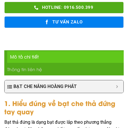
HOTLINE: 0916.500.399
TƯ VẤN ZALO
Mô tả chi tiết
Thông tin liên hệ
BẠT CHE NẮNG HOÀNG PHÁT
1. Hiểu đúng về bạt che thả đứng
tay quay
Bạt thả đứng là dạng bạt được lắp theo phương thẳng