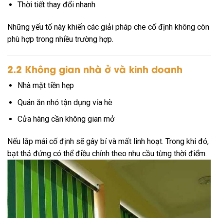
Thời tiết thay đổi nhanh
Những yếu tố này khiến các giải pháp che cố định không còn
phù hợp trong nhiều trường hợp.
2.2 Không gian nhà ở và kinh doanh
Nhà mặt tiền hẹp
Quán ăn nhỏ tận dụng vỉa hè
Cửa hàng cần không gian mở
Nếu lắp mái cố định sẽ gây bí và mất linh hoạt. Trong khi đó,
bạt thả đứng có thể điều chỉnh theo nhu cầu từng thời điểm.