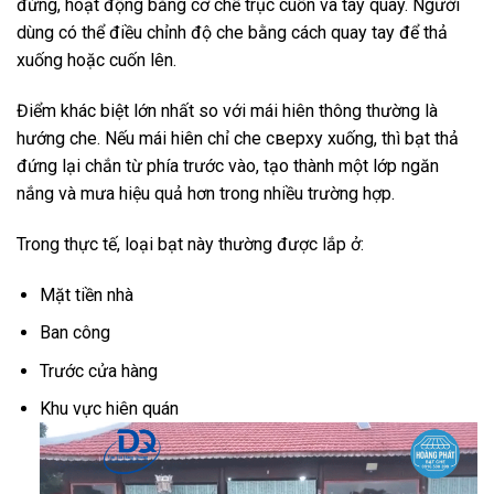
đứng, hoạt động bằng cơ chế trục cuốn và tay quay. Người
dùng có thể điều chỉnh độ che bằng cách quay tay để thả
xuống hoặc cuốn lên.
Điểm khác biệt lớn nhất so với mái hiên thông thường là
hướng che. Nếu mái hiên chỉ che сверху xuống, thì bạt thả
đứng lại chắn từ phía trước vào, tạo thành một lớp ngăn
nắng và mưa hiệu quả hơn trong nhiều trường hợp.
Trong thực tế, loại bạt này thường được lắp ở:
Mặt tiền nhà
Ban công
Trước cửa hàng
Khu vực hiên quán