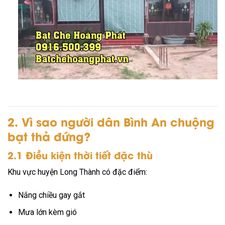
2. Vì sao người dân Bình An chuộng
bạt thả đứng?
2.1 Điều kiện thời tiết đặc thù
Khu vực
huyện Long Thành
có đặc điểm:
Nắng chiều gay gắt
Mưa lớn kèm gió