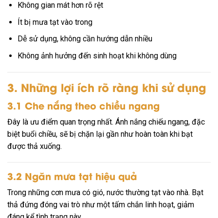
Không gian mát hơn rõ rệt
Ít bị mưa tạt vào trong
Dễ sử dụng, không cần hướng dẫn nhiều
Không ảnh hưởng đến sinh hoạt khi không dùng
3. Những lợi ích rõ ràng khi sử dụng
3.1 Che nắng theo chiều ngang
Đây là ưu điểm quan trọng nhất. Ánh nắng chiếu ngang, đặc
biệt buổi chiều, sẽ bị chặn lại gần như hoàn toàn khi bạt
được thả xuống.
3.2 Ngăn mưa tạt hiệu quả
Trong những cơn mưa có gió, nước thường tạt vào nhà. Bạt
thả đứng đóng vai trò như một tấm chắn linh hoạt, giảm
đáng kể tình trạng này.