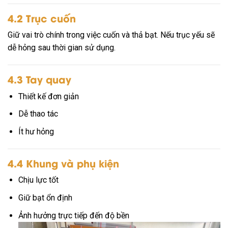
4.2 Trục cuốn
Giữ vai trò chính trong việc cuốn và thả bạt. Nếu trục yếu sẽ
dễ hỏng sau thời gian sử dụng.
4.3 Tay quay
Thiết kế đơn giản
Dễ thao tác
Ít hư hỏng
4.4 Khung và phụ kiện
Chịu lực tốt
Giữ bạt ổn định
Ảnh hưởng trực tiếp đến độ bền