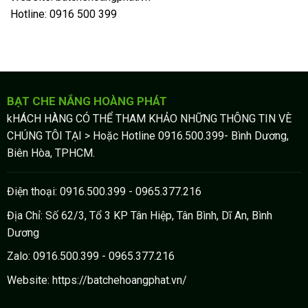
Hotline: 0916 500 399
BẠT CHE NẮNG HOÀNG PHÁT
kHÁCH HÀNG CÓ THỂ THAM KHẢO NHỮNG THÔNG TIN VÈ
CHÚNG TÔI TẠI > Hoặc Hotline 0916.500.399- Bình Dương,
Biên Hòa, TPHCM.
Điện thoại: 0916.500.399 - 0965.377.216
Địa Chỉ: Số 62/3, Tổ 3 KP Tân Hiệp, Tân Bình, Dĩ An, Bình
Dương
Zalo: 0916.500.399 - 0965.377.216
Website: https://batchehoangphat.vn/