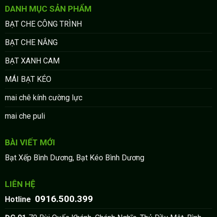
DANH MỤC SẢN PHẨM
BẠT CHE CÔNG TRÌNH
BẠT CHE NẮNG
BẠT XANH CAM
MÁI BẠT KÉO
mai chê kính cường lực
mai che puli
BÀI VIẾT MỚI
Bạt Xếp Bình Dương, Bạt Kéo Bình Dương
LIÊN HỆ
0916.500.399
:
Hotline