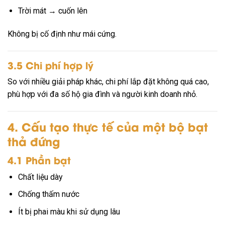
Trời mát → cuốn lên
Không bị cố định như mái cứng.
3.5 Chi phí hợp lý
So với nhiều giải pháp khác, chi phí lắp đặt không quá cao,
phù hợp với đa số hộ gia đình và người kinh doanh nhỏ.
4. Cấu tạo thực tế của một bộ bạt
thả đứng
4.1 Phần bạt
Chất liệu dày
Chống thấm nước
Ít bị phai màu khi sử dụng lâu