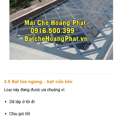
3.5 Bạt lùa ngang – bạt cửa kéo
Loại này đang được ưa chuộng vì:
Dễ lắp ở lối đi
Chịu gió tốt