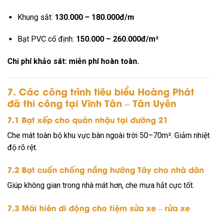
Khung sắt:
130.000 – 180.000đ/m
Bạt PVC cố định:
150.000 – 260.000đ/m²
Chi phí khảo sát: miễn phí hoàn toàn.
7. Các công trình tiêu biểu Hoàng Phát
đã thi công tại Vĩnh Tân – Tân Uyên
7.1 Bạt xếp cho quán nhậu tại đường 21
Che mát toàn bộ khu vực bàn ngoài trời 50–70m². Giảm nhiệt
độ rõ rệt.
7.2 Bạt cuốn chống nắng hướng Tây cho nhà dân
Giúp không gian trong nhà mát hơn, che mưa hắt cực tốt.
7.3 Mái hiên di động cho tiệm sửa xe – rửa xe