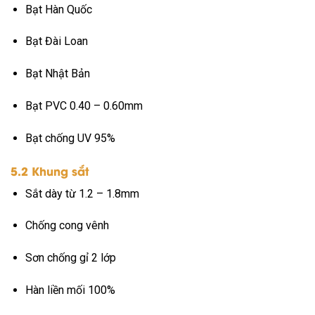
Bạt Hàn Quốc
Bạt Đài Loan
Bạt Nhật Bản
Bạt PVC 0.40 – 0.60mm
Bạt chống UV 95%
5.2 Khung sắt
Sắt dày từ 1.2 – 1.8mm
Chống cong vênh
Sơn chống gỉ 2 lớp
Hàn liền mối 100%