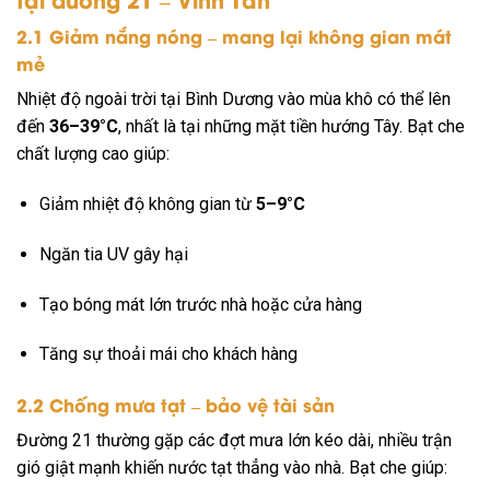
2.1 Giảm nắng nóng – mang lại không gian mát
mẻ
Nhiệt độ ngoài trời tại Bình Dương vào mùa khô có thể lên
đến
36–39°C
, nhất là tại những mặt tiền hướng Tây. Bạt che
chất lượng cao giúp:
Giảm nhiệt độ không gian từ
5–9°C
Ngăn tia UV gây hại
Tạo bóng mát lớn trước nhà hoặc cửa hàng
Tăng sự thoải mái cho khách hàng
2.2 Chống mưa tạt – bảo vệ tài sản
Đường 21 thường gặp các đợt mưa lớn kéo dài, nhiều trận
gió giật mạnh khiến nước tạt thẳng vào nhà. Bạt che giúp: