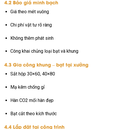
4.2 Báo giá minh bạch
Giá theo mét vuông
Chi phí vật tư rõ ràng
Không thêm phát sinh
Công khai chủng loại bạt và khung
4.3 Gia công khung – bạt tại xưởng
Sắt hộp 30×60, 40×80
Mạ kẽm chống gỉ
Hàn CO2 mối hàn đẹp
Bạt cắt theo kích thước
4.4 Lắp đặt tại công trình