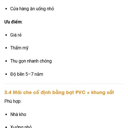
Cửa hàng ăn uống nhỏ
Ưu điểm
:
Giá rẻ
Thẩm mỹ
Thu gọn nhanh chóng
Độ bền 5–7 năm
3.4 Mái che cố định bằng bạt PVC + khung sắt
Phù hợp:
Nhà kho
Xưởng nhỏ