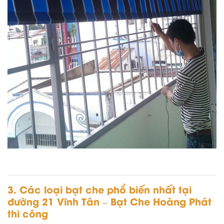
3. Các loại bạt che phổ biến nhất tại
đường 21 Vĩnh Tân – Bạt Che Hoàng Phát
thi công