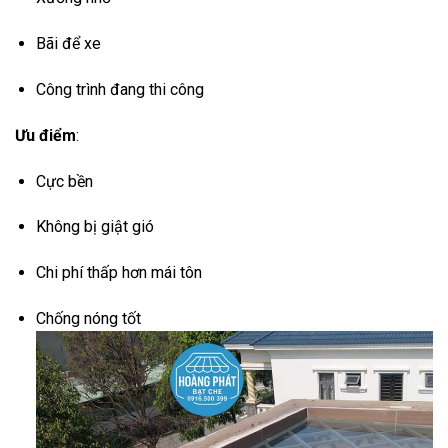
Bãi để xe
Công trình đang thi công
Ưu điểm
:
Cực bền
Không bị giật gió
Chi phí thấp hơn mái tôn
Chống nóng tốt