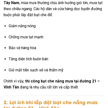
Tây Nam
, mùa mưa thường chịu ảnh hưởng gió lớn, mưa tạt
theo chiều ngang. Các hộ dân và cửa hàng dọc tuyến đường
buộc phải lắp đặt bạt che để:
Giảm nắng nóng
Chống mưa tạt mạnh
Bảo vệ hàng hóa
Tăng diện tích buôn bán
Giữ mặt tiền sạch sẽ và thẩm mỹ
Chính vì vậy,
thi công bạt che nắng mưa tại đường 21 –
Vĩnh Tân
đang là nhu cầu rất lớn và cấp thiết.
2. Lợi ích khi lắp đặt bạt che nắng mưa
tại đường 21 – Vĩnh Tân