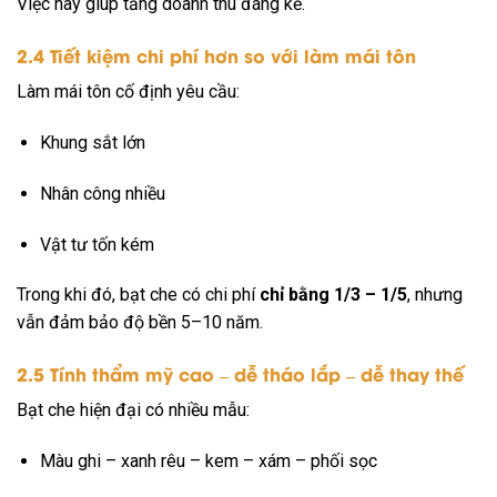
Việc này giúp tăng doanh thu đáng kể.
2.4 Tiết kiệm chi phí hơn so với làm mái tôn
Làm mái tôn cố định yêu cầu:
Khung sắt lớn
Nhân công nhiều
Vật tư tốn kém
Trong khi đó, bạt che có chi phí
chỉ bằng 1/3 – 1/5
, nhưng
vẫn đảm bảo độ bền 5–10 năm.
2.5 Tính thẩm mỹ cao – dễ tháo lắp – dễ thay thế
Bạt che hiện đại có nhiều mẫu:
Màu ghi – xanh rêu – kem – xám – phối sọc