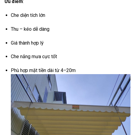
Ưu điểm
:
Che diện tích lớn
Thu – kéo dễ dàng
Giá thành hợp lý
Che nắng mưa cực tốt
Phù hợp mặt tiền dài từ 4–20m