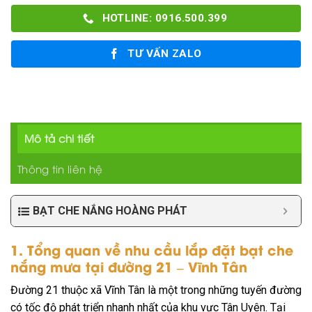
HOTLINE: 0916.500.399
TƯ VẤN ZALO
Mô tả chi tiết
Thông tin liên hệ
BẠT CHE NẮNG HOÀNG PHÁT
1. Tổng quan về nhu cầu lắp đặt bạt che
nắng mưa tại đường 21 – Vĩnh Tân
Đường 21 thuộc xã Vĩnh Tân là một trong những tuyến đường
có tốc độ phát triển nhanh nhất của khu vực Tân Uyên. Tại