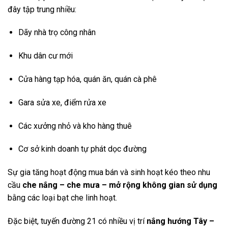
đây tập trung nhiều:
Dãy nhà trọ công nhân
Khu dân cư mới
Cửa hàng tạp hóa, quán ăn, quán cà phê
Gara sửa xe, điểm rửa xe
Các xưởng nhỏ và kho hàng thuê
Cơ sở kinh doanh tự phát dọc đường
Sự gia tăng hoạt động mua bán và sinh hoạt kéo theo nhu
cầu
che nắng – che mưa – mở rộng không gian sử dụng
bằng các loại bạt che linh hoạt.
Đặc biệt, tuyến đường 21 có nhiều vị trí
nắng hướng Tây –