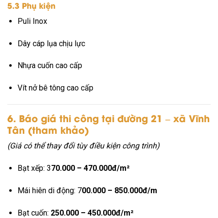
5.3 Phụ kiện
Puli Inox
Dây cáp lụa chịu lực
Nhựa cuốn cao cấp
Vít nở bê tông cao cấp
6. Báo giá thi công tại đường 21 – xã Vĩnh
Tân (tham khảo)
(Giá có thể thay đổi tùy điều kiện công trình)
Bạt xếp: 3
70.000 – 470.000đ/m²
Mái hiên di động: 7
00.000 – 850.000đ/m
Bạt cuốn:
250.000 – 450.000đ/m²