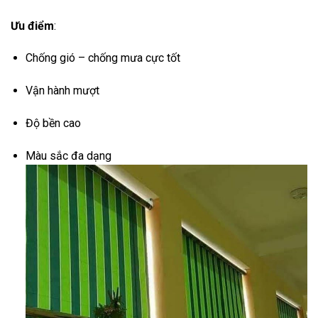
Ưu điểm
:
Chống gió – chống mưa cực tốt
Vận hành mượt
Độ bền cao
Màu sắc đa dạng