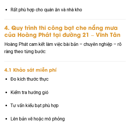
Rất phù hợp cho quán ăn và nhà kho
4. Quy trình thi công bạt che nắng mưa
của Hoàng Phát tại đường 21 – Vĩnh Tân
Hoàng Phát cam kết làm việc bài bản – chuyên nghiệp – rõ
ràng theo từng bước:
4.1 Khảo sát miễn phí
Đo kích thước thực
Kiểm tra hướng gió
Tư vấn kiểu bạt phù hợp
Lên bản vẽ hoặc mô phỏng