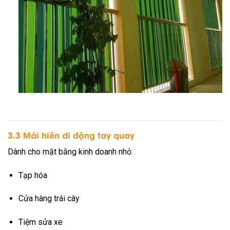
3.3 Mái hiên di động tay quay
Dành cho mặt bằng kinh doanh nhỏ:
Tạp hóa
Cửa hàng trái cây
Tiệm sửa xe