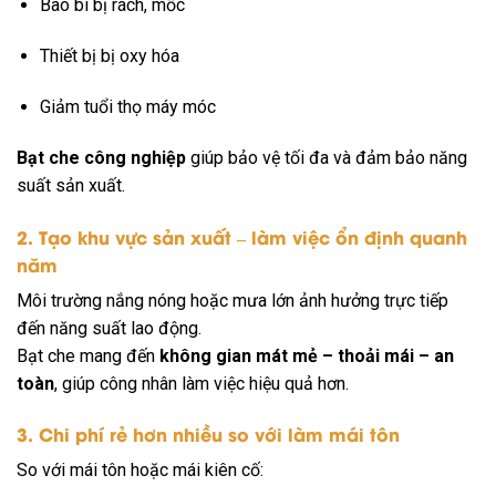
Bao bì bị rách, mốc
Thiết bị bị oxy hóa
Giảm tuổi thọ máy móc
Bạt che công nghiệp
giúp bảo vệ tối đa và đảm bảo năng
suất sản xuất.
2. Tạo khu vực sản xuất – làm việc ổn định quanh
năm
Môi trường nắng nóng hoặc mưa lớn ảnh hưởng trực tiếp
đến năng suất lao động.
Bạt che mang đến
không gian mát mẻ – thoải mái – an
toàn
, giúp công nhân làm việc hiệu quả hơn.
3. Chi phí rẻ hơn nhiều so với làm mái tôn
So với mái tôn hoặc mái kiên cố: