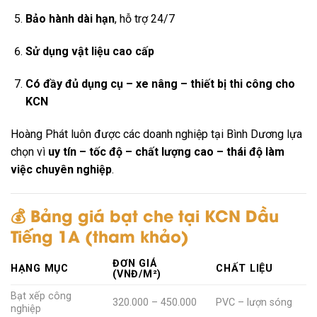
Bảo hành dài hạn
, hỗ trợ 24/7
Sử dụng vật liệu cao cấp
Có đầy đủ dụng cụ – xe nâng – thiết bị thi công cho
KCN
Hoàng Phát luôn được các doanh nghiệp tại Bình Dương lựa
chọn vì
uy tín – tốc độ – chất lượng cao – thái độ làm
việc chuyên nghiệp
.
💰 Bảng giá bạt che tại KCN Dầu
Tiếng 1A (tham khảo)
ĐƠN GIÁ
HẠNG MỤC
CHẤT LIỆU
(VNĐ/M²)
Bạt xếp công
320.000 – 450.000
PVC – lượn sóng
nghiệp