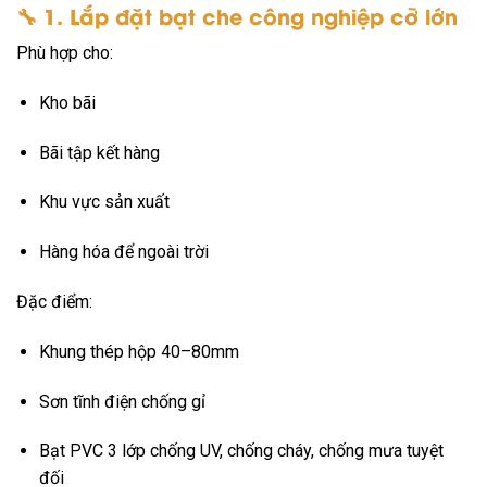
🔧
1. Lắp đặt bạt che công nghiệp cỡ lớn
Phù hợp cho:
Kho bãi
Bãi tập kết hàng
Khu vực sản xuất
Hàng hóa để ngoài trời
Đặc điểm:
Khung thép hộp 40–80mm
Sơn tĩnh điện chống gỉ
Bạt PVC 3 lớp chống UV, chống cháy, chống mưa tuyệt
đối