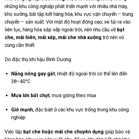
những khu công nghiệp phát triển mạnh với nhiều nhà máy,
kho xưởng, bãi tập kết hàng hóa, khu vực vận chuyển – trung
chuyển – sản xuất. Với mật độ hoạt động cao, xe tải ra vào
liên tục, hàng hóa sắp xếp ngoài trời, nên nhu cầu về
bạt
che, mái hiên, mái xếp, mái che nhà xưởng
trở nên vô
cùng cần thiết.
Do đặc thù khí hậu Bình Dương:
Nắng nóng gay gắt
, nhiệt độ ngoài trời có thể lên đến
38–40°C
Mưa lớn bất chợt
, mưa giông theo mùa
Gió mạnh
, đặc biệt ở các khu vực trống trong khu công
nghiệp
Việc lắp
bạt che hoặc mái che chuyên dụng
giúp bảo vệ