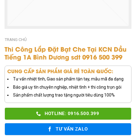
TRANG CHỦ
Thi Công Lắp Đặt Bạt Che Tại KCN Dầu
Tiếng 1A Bình Dương sdt 0916 500 399
CUNG CẤP SẢN PHẨM GIÁ RẺ TOÀN QUỐC:
Tư vấn nhiệt tình, Giao sản phẩm tận tay, mẫu mã đa dạng
Báo giá uy tín chuyên nghiệp, nhiệt tình + thi công trọn gói
Sản phẩm chất lượng trao tặng người tiêu dùng 100%
HOTLINE: 0916.500.399
TƯ VẤN ZALO