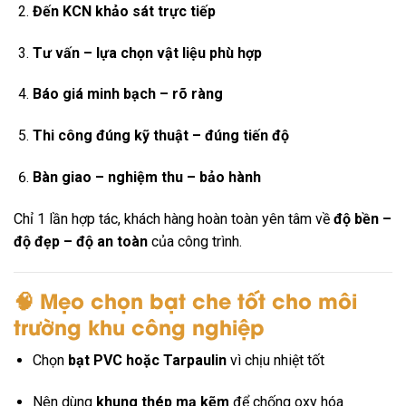
Đến KCN khảo sát trực tiếp
Tư vấn – lựa chọn vật liệu phù hợp
Báo giá minh bạch – rõ ràng
Thi công đúng kỹ thuật – đúng tiến độ
Bàn giao – nghiệm thu – bảo hành
Chỉ 1 lần hợp tác, khách hàng hoàn toàn yên tâm về
độ bền –
độ đẹp – độ an toàn
của công trình.
🧠 Mẹo chọn bạt che tốt cho môi
trường khu công nghiệp
Chọn
bạt PVC hoặc Tarpaulin
vì chịu nhiệt tốt
Nên dùng
khung thép mạ kẽm
để chống oxy hóa