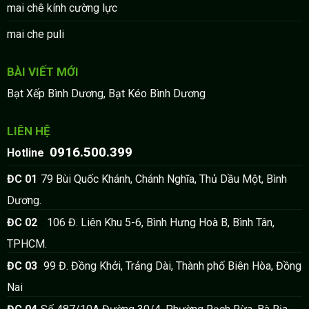
mai chê kính cường lực
mai che puli
BÀI VIẾT MỚI
Bạt Xếp Bình Dương, Bạt Kéo Bình Dương
LIÊN HỆ
0916.500.399
:
Hotline
:
ĐC 01
79 Bùi Quốc Khánh, Chánh Nghĩa, Thủ Dầu Một, Bình
Dương.
:
ĐC 02
106 Đ. Liên Khu 5-6, Bình Hưng Hoà B, Bình Tân,
TPHCM.
:
ĐC 03
99 Đ. Đồng Khởi, Trảng Dài, Thành phố Biên Hòa, Đồng
Nai
: