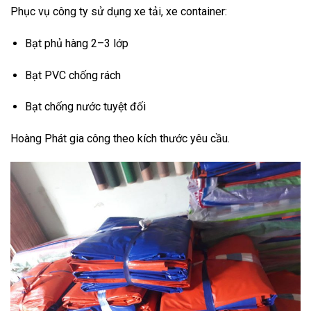
Phục vụ công ty sử dụng xe tải, xe container:
Bạt phủ hàng 2–3 lớp
Bạt PVC chống rách
Bạt chống nước tuyệt đối
Hoàng Phát gia công theo kích thước yêu cầu.