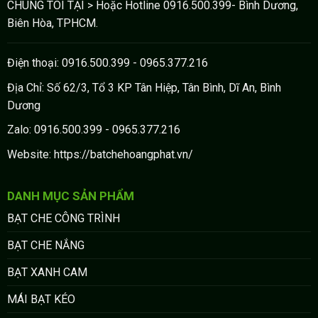
CHÚNG TÔI TẠI > Hoặc Hotline 0916.500.399- Bình Dương,
Biên Hòa, TPHCM.
Điện thoại: 0916.500.399 - 0965.377.216
Địa Chỉ: Số 62/3, Tổ 3 KP Tân Hiệp, Tân Bình, Dĩ An, Bình
Dương
Zalo: 0916.500.399 - 0965.377.216
Website: https://batchehoangphat.vn/
DANH MỤC SẢN PHẨM
BẠT CHE CÔNG TRÌNH
BẠT CHE NẮNG
BẠT XANH CAM
MÁI BẠT KÉO