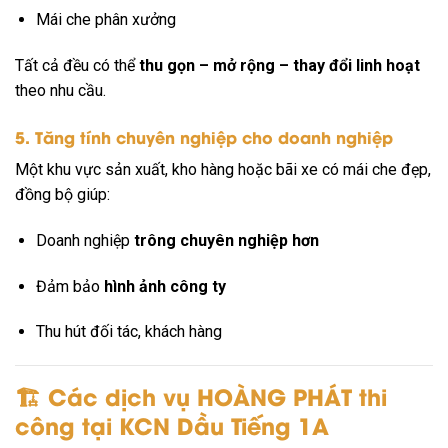
Mái che phân xưởng
Tất cả đều có thể
thu gọn – mở rộng – thay đổi linh hoạt
theo nhu cầu.
5. Tăng tính chuyên nghiệp cho doanh nghiệp
Một khu vực sản xuất, kho hàng hoặc bãi xe có mái che đẹp,
đồng bộ giúp:
Doanh nghiệp
trông chuyên nghiệp hơn
Đảm bảo
hình ảnh công ty
Thu hút đối tác, khách hàng
🏗️ Các dịch vụ HOÀNG PHÁT thi
công tại KCN Dầu Tiếng 1A