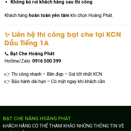
Không bỏ rơi khách hàng sau thi công
Khách hàng
hoàn toàn yên tâm
khi chọn Hoàng Phát.
✨ Liên hệ thi công bạt che tại KCN
Dầu Tiếng 1A
📞
Bạt Che Hoàng Phát
Hotline/Zalo:
0916 500 399
👉 Thi công nhanh – Bền đẹp – Giá tốt nhất KCN
👉 Bảo hành dài hạn – Có mặt ngay khi khách cần
BẠT CHE NẮNG HOÀNG PHÁT
kHÁCH HÀNG CÓ THỂ THAM KHẢO NHỮNG THÔNG TIN VÈ