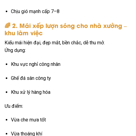
Chịu gió mạnh cấp 7–8
🌈
2. Mái xếp lượn sóng cho nhà xưởng –
khu làm việc
Kiểu mái hiện đại, đẹp mắt, bền chắc, dễ thu mở.
Ứng dụng:
Khu vực nghỉ công nhân
Ghế đá sân công ty
Khu xử lý hàng hóa
Ưu điểm:
Vừa che mưa tốt
Vừa thoáng khí