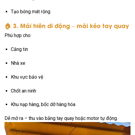
Tạo bóng mát rộng
🏠
3. Mái hiên di động – mái kéo tay quay
Phù hợp cho:
Căng tin
Nhà xe
Khu vực bảo vệ
Chốt an ninh
Khu nạp hàng, bốc dỡ hàng hóa
Dễ mở ra – thu vào bằng tay quay hoặc motor tự động.