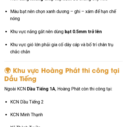
Màu bạt nên chọn xanh dương – ghi – xám để hạn chế
nóng
Khu vực nắng gắt nên dùng
bạt 0.5mm trở lên
Khu vực gió lớn phải gia cố dây cáp và bố trí chân trụ
chắc chắn
🌍 Khu vực Hoàng Phát thi công tại
Dầu Tiếng
Ngoài KCN
Dầu Tiếng 1A
, Hoàng Phát còn thi công tại:
KCN Dầu Tiếng 2
KCN Minh Thạnh