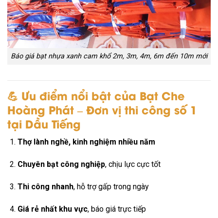
Báo giá bạt nhựa xanh cam khổ 2m, 3m, 4m, 6m đến 10m mới
💪 Ưu điểm nổi bật của
Bạt Che
Hoàng Phát – Đơn vị thi công số 1
tại Dầu Tiếng
Thợ lành nghề, kinh nghiệm nhiều năm
Chuyên bạt công nghiệp
, chịu lực cực tốt
Thi công nhanh
, hỗ trợ gấp trong ngày
Giá rẻ nhất khu vực
, báo giá trực tiếp