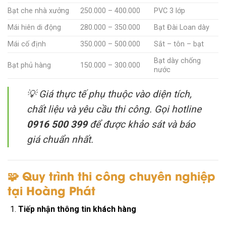
Bạt che nhà xưởng
250.000 – 400.000
PVC 3 lớp
Mái hiên di động
280.000 – 350.000
Bạt Đài Loan dày
Mái cố định
350.000 – 500.000
Sắt – tôn – bạt
Bạt dày chống
Bạt phủ hàng
150.000 – 300.000
nước
💡
Giá thực tế phụ thuộc vào diện tích,
chất liệu và yêu cầu thi công. Gọi hotline
0916 500 399
để được khảo sát và báo
giá chuẩn nhất.
🧩 Quy trình thi công chuyên nghiệp
tại Hoàng Phát
Tiếp nhận thông tin khách hàng