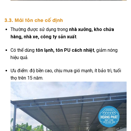
3.3. Mái tôn che cố định
Thường được sử dụng trong
nhà xưởng, kho chứa
hàng, nhà xe, công ty sản xuất
.
Có thể dùng
tôn lạnh, tôn PU cách nhiệt
, giảm nóng
hiệu quả.
Ưu điểm: độ bền cao, chịu mưa gió mạnh, ít bảo trì, tuổi
thọ trên 15 năm.