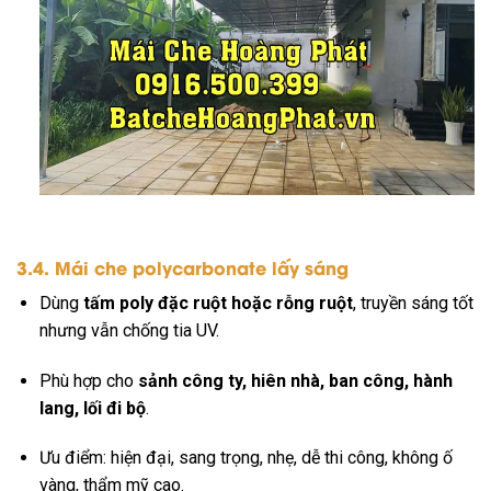
3.4. Mái che polycarbonate lấy sáng
Dùng
tấm poly đặc ruột hoặc rỗng ruột
, truyền sáng tốt
nhưng vẫn chống tia UV.
Phù hợp cho
sảnh công ty, hiên nhà, ban công, hành
lang, lối đi bộ
.
Ưu điểm: hiện đại, sang trọng, nhẹ, dễ thi công, không ố
vàng, thẩm mỹ cao.