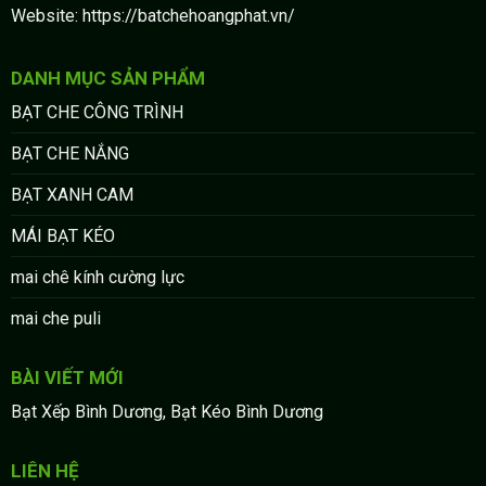
Website: https://batchehoangphat.vn/
DANH MỤC SẢN PHẨM
BẠT CHE CÔNG TRÌNH
BẠT CHE NẮNG
BẠT XANH CAM
MÁI BẠT KÉO
mai chê kính cường lực
mai che puli
BÀI VIẾT MỚI
Bạt Xếp Bình Dương, Bạt Kéo Bình Dương
LIÊN HỆ