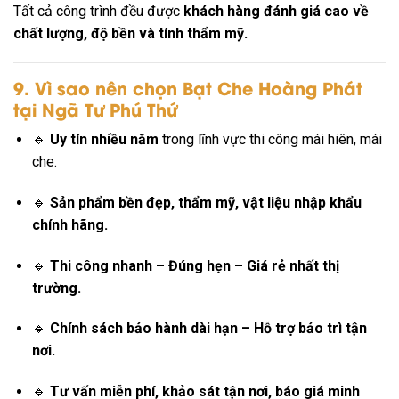
Tất cả công trình đều được
khách hàng đánh giá cao về
chất lượng, độ bền và tính thẩm mỹ.
9. Vì sao nên chọn Bạt Che Hoàng Phát
tại Ngã Tư Phú Thứ
🔹
Uy tín nhiều năm
trong lĩnh vực thi công mái hiên, mái
che.
🔹
Sản phẩm bền đẹp, thẩm mỹ, vật liệu nhập khẩu
chính hãng.
🔹
Thi công nhanh – Đúng hẹn – Giá rẻ nhất thị
trường.
🔹
Chính sách bảo hành dài hạn – Hỗ trợ bảo trì tận
nơi.
🔹
Tư vấn miễn phí, khảo sát tận nơi, báo giá minh