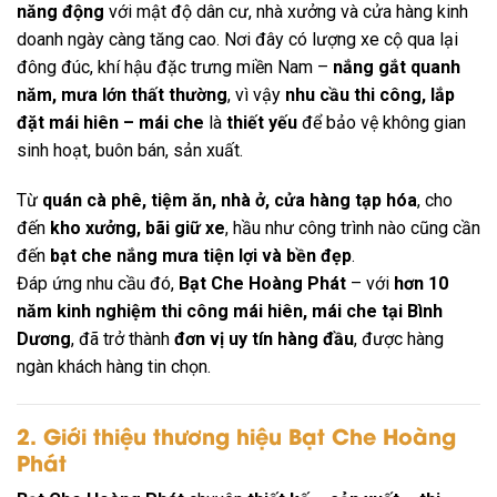
năng động
với mật độ dân cư, nhà xưởng và cửa hàng kinh
doanh ngày càng tăng cao. Nơi đây có lượng xe cộ qua lại
đông đúc, khí hậu đặc trưng miền Nam –
nắng gắt quanh
năm, mưa lớn thất thường
, vì vậy
nhu cầu thi công, lắp
đặt mái hiên – mái che
là
thiết yếu
để bảo vệ không gian
sinh hoạt, buôn bán, sản xuất.
Từ
quán cà phê, tiệm ăn, nhà ở, cửa hàng tạp hóa
, cho
đến
kho xưởng, bãi giữ xe
, hầu như công trình nào cũng cần
đến
bạt che nắng mưa tiện lợi và bền đẹp
.
Đáp ứng nhu cầu đó,
Bạt Che Hoàng Phát
– với
hơn 10
năm kinh nghiệm thi công mái hiên, mái che tại Bình
Dương
, đã trở thành
đơn vị uy tín hàng đầu
, được hàng
ngàn khách hàng tin chọn.
2. Giới thiệu thương hiệu Bạt Che Hoàng
Phát