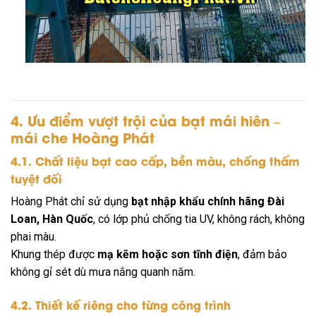
4. Ưu điểm vượt trội của bạt mái hiên –
mái che Hoàng Phát
4.1. Chất liệu bạt cao cấp, bền màu, chống thấm
tuyệt đối
Hoàng Phát chỉ sử dụng
bạt nhập khẩu chính hãng Đài
Loan, Hàn Quốc
, có lớp phủ chống tia UV, không rách, không
phai màu.
Khung thép được
mạ kẽm hoặc sơn tĩnh điện
, đảm bảo
không gỉ sét dù mưa nắng quanh năm.
4.2. Thiết kế riêng cho từng công trình