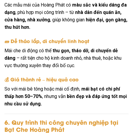
Các mẫu mái của Hoàng Phát có
màu sắc và kiểu dáng đa
dạng
, phù hợp mọi công trình – từ
nhà dân đến quán ăn,
cửa hàng, nhà xưởng
, giúp không gian
hiện đại, gọn gàng,
thu hút hơn.
🧱
Dễ tháo lắp, di chuyển linh hoạt
Mái che di động có thể
thu gọn, tháo dỡ, di chuyển dễ
dàng
– rất tiện cho hộ kinh doanh nhỏ, nhà thuê, hoặc khu
vực thường xuyên thay đổi bố cục.
💰
Giá thành rẻ – hiệu quả cao
So với mái bê tông hoặc mái cố định,
mái bạt có chi phí
thấp hơn 50–70%
, nhưng vẫn
bền đẹp và đáp ứng tốt mọi
nhu cầu sử dụng.
6. Quy trình thi công chuyên nghiệp tại
Bạt Che Hoàng Phát