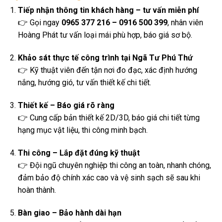
Tiếp nhận thông tin khách hàng – tư vấn miễn phí
👉 Gọi ngay
0965 377 216 – 0916 500 399
, nhân viên
Hoàng Phát tư vấn loại mái phù hợp, báo giá sơ bộ.
Khảo sát thực tế công trình tại Ngã Tư Phú Thứ
👉 Kỹ thuật viên đến tận nơi đo đạc, xác định hướng
nắng, hướng gió, tư vấn thiết kế chi tiết.
Thiết kế – Báo giá rõ ràng
👉 Cung cấp bản thiết kế 2D/3D, báo giá chi tiết từng
hạng mục vật liệu, thi công minh bạch.
Thi công – Lắp đặt đúng kỹ thuật
👉 Đội ngũ chuyên nghiệp thi công an toàn, nhanh chóng,
đảm bảo độ chính xác cao và vệ sinh sạch sẽ sau khi
hoàn thành.
Bàn giao – Bảo hành dài hạn