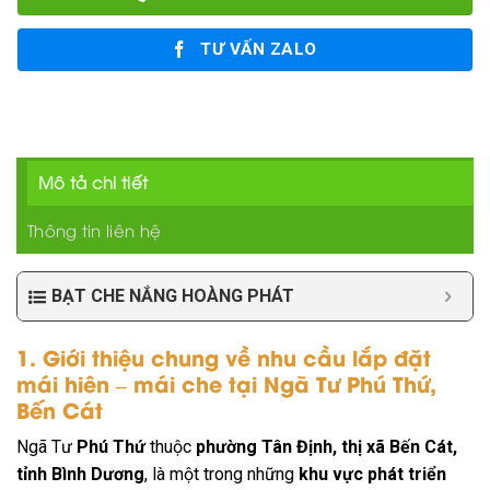
TƯ VẤN ZALO
Mô tả chi tiết
Thông tin liên hệ
BẠT CHE NẮNG HOÀNG PHÁT
1. Giới thiệu chung về nhu cầu lắp đặt
mái hiên – mái che tại Ngã Tư Phú Thứ,
Bến Cát
Ngã Tư
Phú Thứ
thuộc
phường Tân Định, thị xã Bến Cát,
tỉnh Bình Dương
, là một trong những
khu vực phát triển