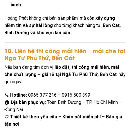
bạch.
Hoàng Phát không chỉ bán sản phẩm, mà còn
xây dựng
niềm tin và sự hài lòng
cho từng khách hàng tại
Bến Cát,
Bình Dương và khu vực lân cận
.
10. Liên hệ thi công mái hiên – mái che tại
Ngã Tư Phú Thứ, Bến Cát
Nếu bạn đang tìm đơn vị
lắp đặt, thi công mái hiên, mái
che chất lượng – giá rẻ tại Ngã Tư Phú Thứ, Bến Cát
, hãy
gọi ngay:
📞
Hotline:
0965 377 216 – 0916 500 399
🏠
Địa bàn phục vụ:
Toàn Bình Dương – TP. Hồ Chí Minh –
Đồng Nai
💬
Thiết kế theo yêu cầu – Khảo sát miễn phí – Báo giá
tận nơi