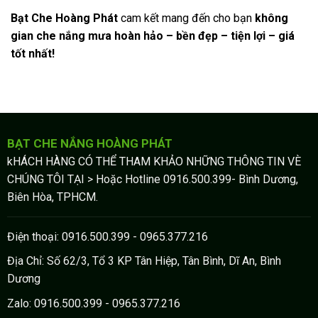
Bạt Che Hoàng Phát
cam kết mang đến cho bạn
không
gian che nắng mưa hoàn hảo – bền đẹp – tiện lợi – giá
tốt nhất!
BẠT CHE NẮNG HOÀNG PHÁT
kHÁCH HÀNG CÓ THỂ THAM KHẢO NHỮNG THÔNG TIN VÈ
CHÚNG TÔI TẠI > Hoặc Hotline 0916.500.399- Bình Dương,
Biên Hòa, TPHCM.
Điện thoại: 0916.500.399 - 0965.377.216
Địa Chỉ: Số 62/3, Tổ 3 KP Tân Hiệp, Tân Bình, Dĩ An, Bình
Dương
Zalo: 0916.500.399 - 0965.377.216