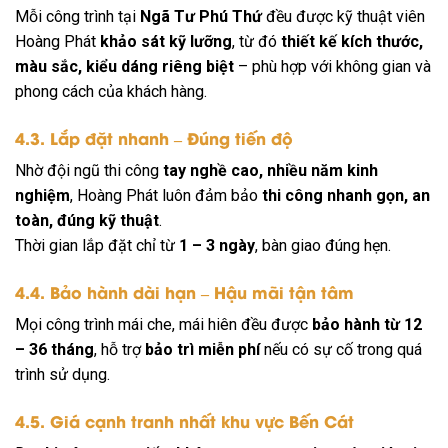
Mỗi công trình tại
Ngã Tư Phú Thứ
đều được kỹ thuật viên
Hoàng Phát
khảo sát kỹ lưỡng
, từ đó
thiết kế kích thước,
màu sắc, kiểu dáng riêng biệt
– phù hợp với không gian và
phong cách của khách hàng.
4.3. Lắp đặt nhanh – Đúng tiến độ
Nhờ đội ngũ thi công
tay nghề cao, nhiều năm kinh
nghiệm
, Hoàng Phát luôn đảm bảo
thi công nhanh gọn, an
toàn, đúng kỹ thuật
.
Thời gian lắp đặt chỉ từ
1 – 3 ngày
, bàn giao đúng hẹn.
4.4. Bảo hành dài hạn – Hậu mãi tận tâm
Mọi công trình mái che, mái hiên đều được
bảo hành từ 12
– 36 tháng
, hỗ trợ
bảo trì miễn phí
nếu có sự cố trong quá
trình sử dụng.
4.5. Giá cạnh tranh nhất khu vực Bến Cát