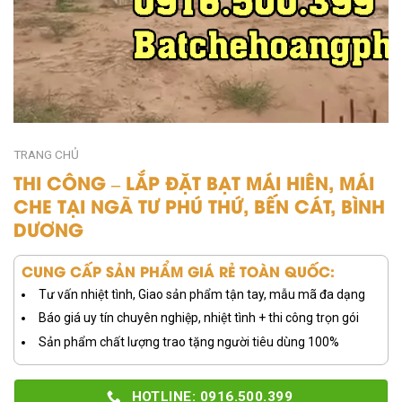
TRANG CHỦ
THI CÔNG – LẮP ĐẶT BẠT MÁI HIÊN, MÁI
CHE TẠI NGÃ TƯ PHÚ THỨ, BẾN CÁT, BÌNH
DƯƠNG
CUNG CẤP SẢN PHẨM GIÁ RẺ TOÀN QUỐC:
Tư vấn nhiệt tình, Giao sản phẩm tận tay, mẫu mã đa dạng
Báo giá uy tín chuyên nghiệp, nhiệt tình + thi công trọn gói
Sản phẩm chất lượng trao tặng người tiêu dùng 100%
HOTLINE: 0916.500.399