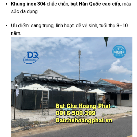
Khung inox 304
chắc chắn,
bạt Hàn Quốc cao cấp
, màu
sắc đa dạng.
Ưu điểm: sang trọng, linh hoạt, dễ vệ sinh, tuổi thọ 8–10
năm.