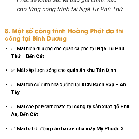
cho từng công trình tại Ngã Tư Phú Thứ.
8. Một số công trình Hoàng Phát đã thi
công tại Bình Dương
✅ Mái hiên di động cho quán cà phê tại
Ngã Tư Phú
Thứ – Bến Cát
✅ Mái xếp lượn sóng cho
quán ăn khu Tân Định
✅ Mái tôn cố định nhà xưởng tại
KCN Rạch Bắp – An
Tây
✅ Mái che polycarbonate tại
công ty sản xuất gỗ Phú
An, Bến Cát
✅ Mái bạt di động cho
bãi xe nhà máy Mỹ Phước 3