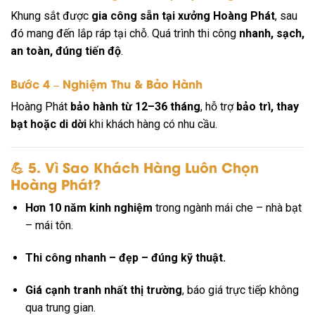
Khung sắt được
gia công sẵn tại xưởng Hoàng Phát
, sau
đó mang đến lắp ráp tại chỗ. Quá trình thi công
nhanh, sạch,
an toàn, đúng tiến độ
.
Bước 4 – Nghiệm Thu & Bảo Hành
Hoàng Phát
bảo hành từ 12–36 tháng
, hỗ trợ
bảo trì, thay
bạt hoặc di dời
khi khách hàng có nhu cầu.
💪
5. Vì Sao Khách Hàng Luôn Chọn
Hoàng Phát?
Hơn 10 năm kinh nghiệm
trong ngành mái che – nhà bạt
– mái tôn.
Thi công nhanh – đẹp – đúng kỹ thuật.
Giá cạnh tranh nhất thị trường
, báo giá trực tiếp không
qua trung gian.