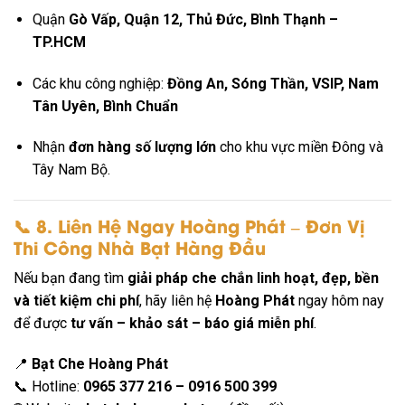
Quận
Gò Vấp, Quận 12, Thủ Đức, Bình Thạnh –
TP.HCM
Các khu công nghiệp:
Đồng An, Sóng Thần, VSIP, Nam
Tân Uyên, Bình Chuẩn
Nhận
đơn hàng số lượng lớn
cho khu vực miền Đông và
Tây Nam Bộ.
📞
8. Liên Hệ Ngay Hoàng Phát – Đơn Vị
Thi Công Nhà Bạt Hàng Đầu
Nếu bạn đang tìm
giải pháp che chắn linh hoạt, đẹp, bền
và tiết kiệm chi phí
, hãy liên hệ
Hoàng Phát
ngay hôm nay
để được
tư vấn – khảo sát – báo giá miễn phí
.
📍
Bạt Che Hoàng Phát
📞 Hotline:
0965 377 216 – 0916 500 399