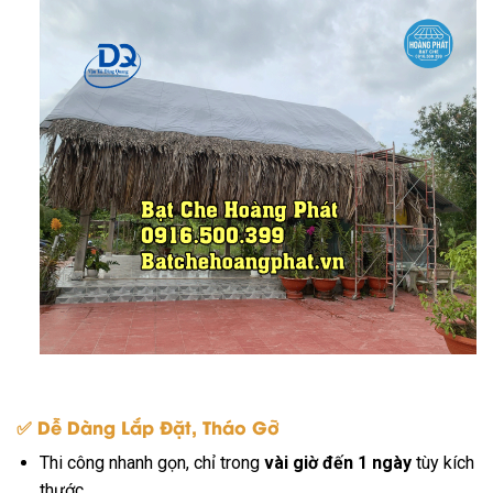
✅
Dễ Dàng Lắp Đặt, Tháo Gỡ
Thi công nhanh gọn, chỉ trong
vài giờ đến 1 ngày
tùy kích
thước.