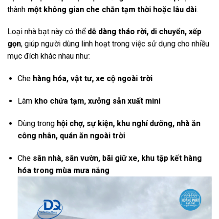
thành
một không gian che chắn tạm thời hoặc lâu dài
.
Loại nhà bạt này có thể
dễ dàng tháo rời, di chuyển, xếp
gọn
, giúp người dùng linh hoạt trong việc sử dụng cho nhiều
mục đích khác nhau như:
Che
hàng hóa, vật tư, xe cộ ngoài trời
Làm
kho chứa tạm, xưởng sản xuất mini
Dùng trong
hội chợ, sự kiện, khu nghỉ dưỡng, nhà ăn
công nhân, quán ăn ngoài trời
Che
sân nhà, sân vườn, bãi giữ xe, khu tập kết hàng
hóa trong mùa mưa nắng