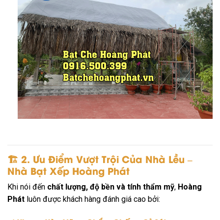
🏗️
2. Ưu Điểm Vượt Trội Của Nhà Lều –
Nhà Bạt Xếp Hoàng Phát
Khi nói đến
chất lượng, độ bền và tính thẩm mỹ
,
Hoàng
Phát
luôn được khách hàng đánh giá cao bởi: